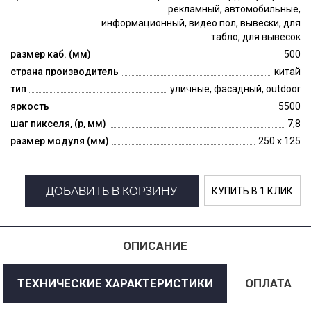
рекламный, автомобильные,
информационный, видео пол, вывески, для
табло, для вывесок
размер каб. (мм)
500
страна производитель
китай
тип
уличные, фасадный, outdoor
яркость
5500
шаг пикселя, (p, мм)
7,8
размер модуля (мм)
250 x 125
ДОБАВИТЬ В КОРЗИНУ
КУПИТЬ В 1 КЛИК
ОПИСАНИЕ
ТЕХНИЧЕСКИЕ ХАРАКТЕРИСТИКИ
ОПЛАТА