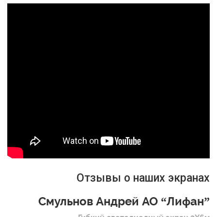
Отзывы о наших экранах
Смульнов Андрей АО “Лифан”