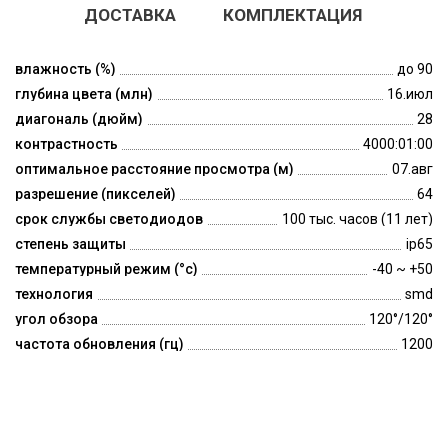
ДОСТАВКА
КОМПЛЕКТАЦИЯ
влажность (%)
до 90
глубина цвета (млн)
16.июл
диагональ (дюйм)
28
контрастность
4000:01:00
оптимальное расстояние просмотра (м)
07.авг
разрешение (пикселей)
64
срок службы светодиодов
100 тыс. часов (11 лет)
степень защиты
ip65
температурный режим (°c)
-40 ~ +50
технология
smd
угол обзора
120°/120°
частота обновления (гц)
1200