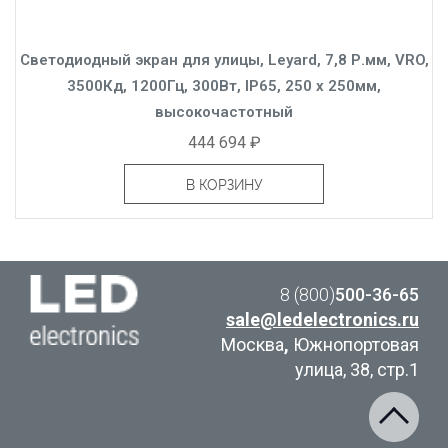
Светодиодный экран для улицы, Leyard, 7,8 Р.мм, VRO,
3500Кд, 1200Гц, 300Вт, IP65, 250 x 250мм,
высокочастотный
444 694 ₽
В КОРЗИНУ
8 (800)
500-36-65
sale@ledelectronics.ru
Москва
,
Южнопортовая
улица, 38, стр.1