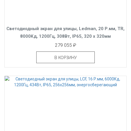
Светодиодный экран для улицы, Ledman, 20 Р.мм, TR,
8000Кд, 1200Гц, 308Вт, IP65, 320 x 320мм
279 055 ₽
В КОРЗИНУ