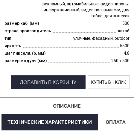
рекламный, автомобильные, видео пилоны,
информационный, видео пол, вывески, для
табло, для вывесок
размер каб. (мм)
500
страна производитель
китай
тип
уличные, фасадный, outdoor
яркость
5500
шаг пикселя, (p, мм)
4,8
размер модуля (мм)
250 x 500
ДОБАВИТЬ В КОРЗИНУ
КУПИТЬ В 1 КЛИК
ОПИСАНИЕ
ТЕХНИЧЕСКИЕ ХАРАКТЕРИСТИКИ
ОПЛАТА