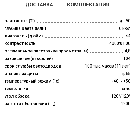
ДОСТАВКА
КОМПЛЕКТАЦИЯ
влажность (%)
до 90
глубина цвета (млн)
16.июл
диагональ (дюйм)
44
контрастность
4000:01:00
оптимальное расстояние просмотра (м)
4,8
разрешение (пикселей)
104
срок службы светодиодов
100 тыс. часов (11 лет)
степень защиты
ip65
температурный режим (°c)
-40 ~ +50
технология
smd
угол обзора
120°/120°
частота обновления (гц)
1200