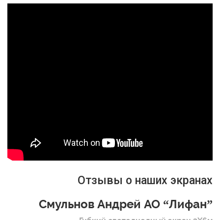
Отзывы о наших экранах
Смульнов Андрей АО “Лифан”