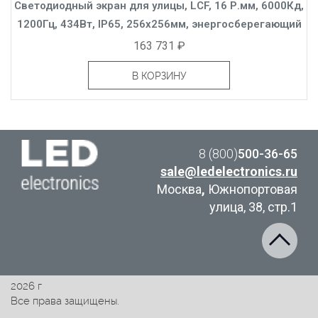
Светодиодный экран для улицы, LCF, 16 Р.мм, 6000Кд,
1200Гц, 434Вт, IP65, 256x256мм, энергосберегающий
163 731 ₽
В КОРЗИНУ
8 (800)
500-36-65
sale@ledelectronics.ru
Москва
,
Южнопортовая
улица, 38, стр.1
2026 г
Все права защищены.