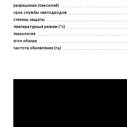
разрешение (пикселей)
срок службы светодиодов
степень защиты
температурный режим (°c)
технология
угол обзора
частота обновления (гц)