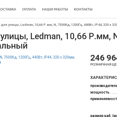
ОСТАВКА
ОПЛАТА
НАШИ РАБОТЫ
КОНТАКТЫ
я улицы, Ledman, 10,66 Р.мм, N, 7500Кд, 1200Гц, 440Вт, IP44, 320 x 
лицы, Ledman, 10,66 Р.мм, N
тальный
246 96
РОЗНИЧНАЯ Ц
ХАРАКТЕРИ
производител
мощность
применяемост
размер каб. (м