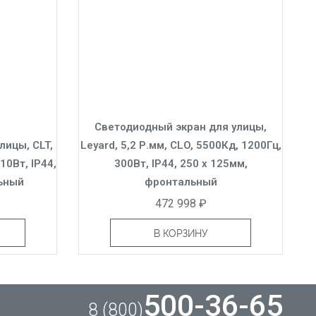
Светодиодный экран для улицы,
лицы, CLT,
Leyard, 5,2 Р.мм, CLO, 5500Кд, 1200Гц,
10Вт, IP44,
300Вт, IP44, 250 x 125мм,
ьный
фронтальный
472 998 ₽
В КОРЗИНУ
500-36-65
8 (800)