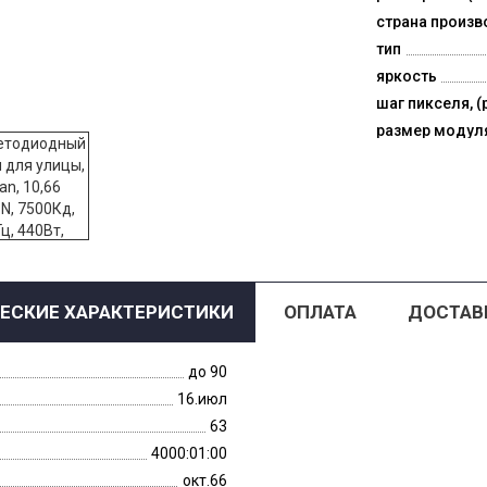
страна произв
тип
яркость
шаг пикселя, (
размер модул
ЕСКИЕ ХАРАКТЕРИСТИКИ
ОПЛАТА
ДОСТАВ
до 90
16.июл
63
4000:01:00
окт.66