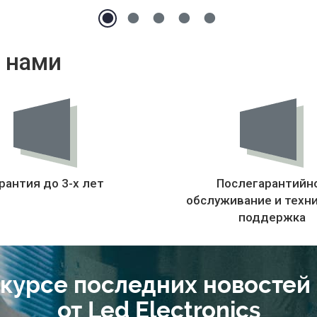
 нами
рантия до 3-х лет
Послегарантийн
обслуживание и техн
поддержка
 курсе последних новостей
от Led Electronics