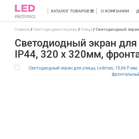
КАТАЛОГ ТОВАРОВ
О КОМПАНИИ
Д
Главная
Светодиодные экраны
Улица
Светодиодный экран дл
Светодиодный экран для у
IP44, 320 x 320мм, фрон