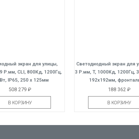
иодный экран для улицы,
Светодиодный экран для у
,9 Р.мм, CLI, 800Кд, 1200Гц,
3 Р.мм, T, 1000Кд, 1200Гц, 3
Вт, IP65, 250 x 125мм
192x192мм, фронтал
508 279 ₽
188 362 ₽
В КОРЗИНУ
В КОРЗИНУ