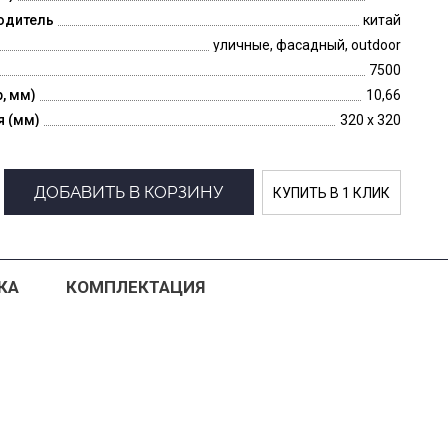
одитель
китай
уличные, фасадный, outdoor
7500
p, мм)
10,66
я (мм)
320 x 320
ДОБАВИТЬ В КОРЗИНУ
КУПИТЬ В 1 КЛИК
КА
КОМПЛЕКТАЦИЯ