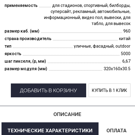
применяемость
для стадионов, спортивный, билборды,
суперсайт, рекламный, автомобильные,
информационный, видео пол, вывески, для
табло, для вывесок
размер каб. (мм)
960
страна производитель
китай
тип
уличные, фасадный, outdoor
яркость
5000
шаг пикселя, (p, мм)
6,67
размер модуля (мм)
320x160x30.5
ДОБАВИТЬ В КОРЗИНУ
КУПИТЬ В 1 КЛИК
ОПИСАНИЕ
ТЕХНИЧЕСКИЕ ХАРАКТЕРИСТИКИ
ОПЛАТА