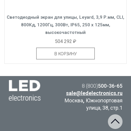
Светодиодный экран для улицы, Leyard, 3,9 Р.мм, CLI,
800Кд, 1200Гц, 300Вт, IP65, 250 x 125мм,
высокочастотный
504 292 ₽
В КОРЗИНУ
8 (800)
500-36-65
sale@ledelectronics.ru
Москва
,
Южнопортовая
улица, 38, стр.1