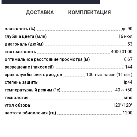
ДОСТАВКА
КОМПЛЕКТАЦИЯ
влажность (%)
до 90
глубина цвета (млн)
16.июл
диагональ (дюйм)
53
контрастность
4000:01:00
оптимальное расстояние просмотра (м)
6,67
разрешение (пикселей)
144
срок службы светодиодов
100 тыс. часов (11 лет)
степень защиты
ip44
температурный режим (°c)
-40 ~ +50
технология
smd
угол обзора
120°/120°
частота обновления (гц)
1200