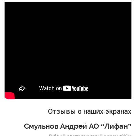
Отзывы о наших экранах
Смульнов Андрей АО “Лифан”