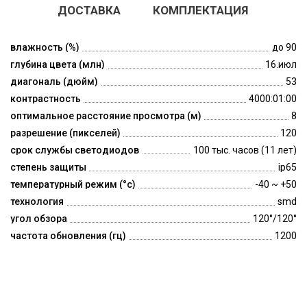
ДОСТАВКА
КОМПЛЕКТАЦИЯ
влажность (%)
до 90
глубина цвета (млн)
16.июл
диагональ (дюйм)
53
контрастность
4000:01:00
оптимальное расстояние просмотра (м)
8
разрешение (пикселей)
120
срок службы светодиодов
100 тыс. часов (11 лет)
степень защиты
ip65
температурный режим (°c)
-40 ~ +50
технология
smd
угол обзора
120°/120°
частота обновления (гц)
1200