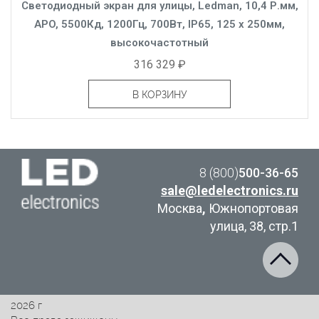
Светодиодный экран для улицы, Ledman, 10,4 Р.мм,
APO, 5500Кд, 1200Гц, 700Вт, IP65, 125 x 250мм,
высокочастотный
316 329 ₽
В КОРЗИНУ
8 (800)
500-36-65
sale@ledelectronics.ru
Москва
,
Южнопортовая
улица, 38, стр.1
2026 г