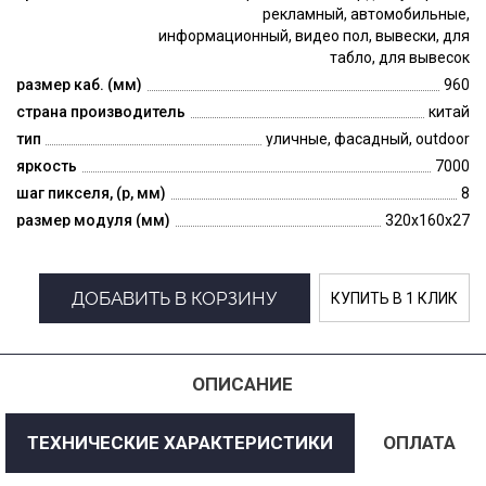
рекламный, автомобильные,
информационный, видео пол, вывески, для
табло, для вывесок
размер каб. (мм)
960
страна производитель
китай
тип
уличные, фасадный, outdoor
яркость
7000
шаг пикселя, (p, мм)
8
размер модуля (мм)
320x160x27
ДОБАВИТЬ В КОРЗИНУ
КУПИТЬ В 1 КЛИК
ОПИСАНИЕ
ТЕХНИЧЕСКИЕ ХАРАКТЕРИСТИКИ
ОПЛАТА