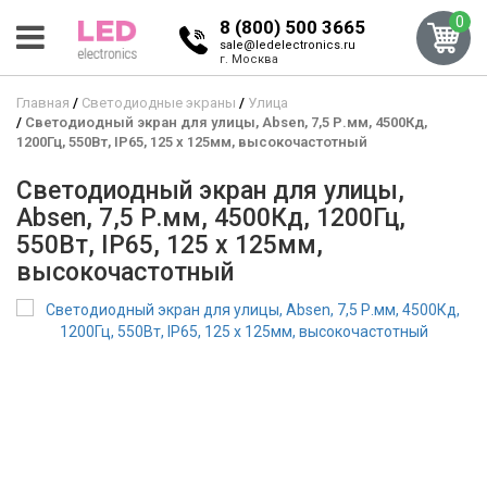
0
8 (800) 500 3665
sale@ledelectronics.ru
г. Москва
Главная
Светодиодные экраны
Улица
Светодиодный экран для улицы, Absen, 7,5 Р.мм, 4500Кд,
1200Гц, 550Вт, IP65, 125 x 125мм, высокочастотный
Светодиодный экран для улицы,
Absen, 7,5 Р.мм, 4500Кд, 1200Гц,
550Вт, IP65, 125 x 125мм,
высокочастотный