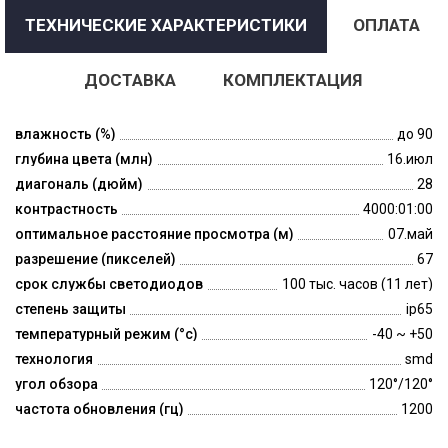
ТЕХНИЧЕСКИЕ ХАРАКТЕРИСТИКИ
ОПЛАТА
ДОСТАВКА
КОМПЛЕКТАЦИЯ
влажность (%)
до 90
глубина цвета (млн)
16.июл
диагональ (дюйм)
28
контрастность
4000:01:00
оптимальное расстояние просмотра (м)
07.май
разрешение (пикселей)
67
срок службы светодиодов
100 тыс. часов (11 лет)
степень защиты
ip65
температурный режим (°c)
-40 ~ +50
технология
smd
угол обзора
120°/120°
частота обновления (гц)
1200