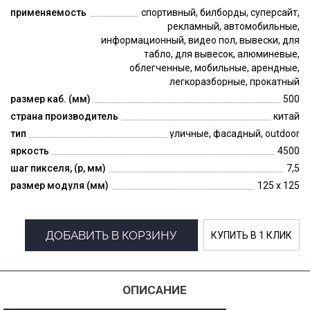
применяемость
спортивный, билборды, суперсайт,
рекламный, автомобильные,
информационный, видео пол, вывески, для
табло, для вывесок, алюминевые,
облегченные, мобильные, арендные,
легкоразборные, прокатный
размер каб. (мм)
500
страна производитель
китай
тип
уличные, фасадный, outdoor
яркость
4500
шаг пикселя, (p, мм)
7,5
размер модуля (мм)
125 x 125
ДОБАВИТЬ В КОРЗИНУ
КУПИТЬ В 1 КЛИК
ОПИСАНИЕ