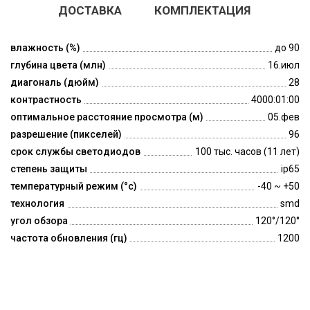
ДОСТАВКА
КОМПЛЕКТАЦИЯ
влажность (%)
до 90
глубина цвета (млн)
16.июл
диагональ (дюйм)
28
контрастность
4000:01:00
оптимальное расстояние просмотра (м)
05.фев
разрешение (пикселей)
96
срок службы светодиодов
100 тыс. часов (11 лет)
степень защиты
ip65
температурный режим (°c)
-40 ~ +50
технология
smd
угол обзора
120°/120°
частота обновления (гц)
1200