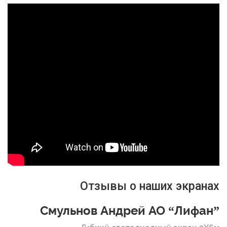
Отзывы о наших экранах
Смульнов Андрей АО “Лифан”