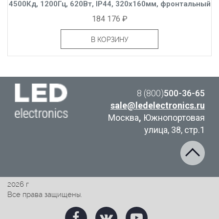
4500Кд, 1200Гц, 620Вт, IP44, 320x160мм, фронтальный
184 176 ₽
В КОРЗИНУ
8 (800)
500-36-65
sale@ledelectronics.ru
Москва
,
Южнопортовая
улица, 38, стр.1
2026 г
Все права защищены.