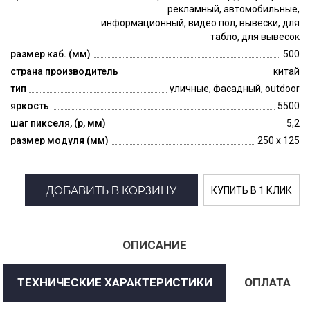
рекламный, автомобильные,
информационный, видео пол, вывески, для
табло, для вывесок
размер каб. (мм)
500
страна производитель
китай
тип
уличные, фасадный, outdoor
яркость
5500
шаг пикселя, (p, мм)
5,2
размер модуля (мм)
250 x 125
ДОБАВИТЬ В КОРЗИНУ
КУПИТЬ В 1 КЛИК
ОПИСАНИЕ
ТЕХНИЧЕСКИЕ ХАРАКТЕРИСТИКИ
ОПЛАТА