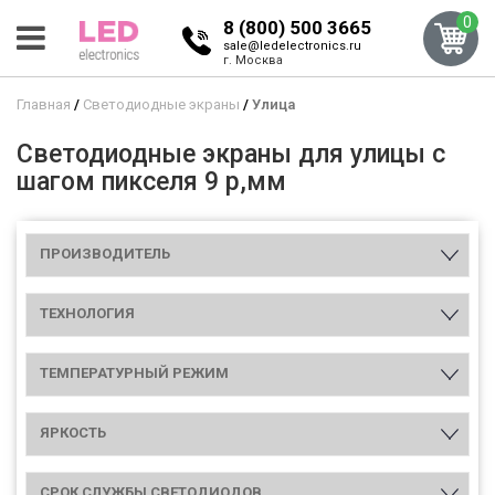
0
8 (800) 500 3665
sale@ledelectronics.ru
г. Москва
Главная
Светодиодные экраны
Улица
Светодиодные экраны для улицы с
шагом пикселя 9 р,мм
ПРОИЗВОДИТЕЛЬ
ТЕХНОЛОГИЯ
ТЕМПЕРАТУРНЫЙ РЕЖИМ
ЯРКОСТЬ
СРОК СЛУЖБЫ СВЕТОДИОДОВ