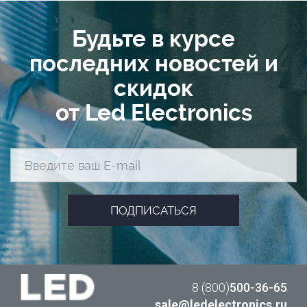
Будьте в курсе
последних новостей и
скидок
от Led Electronics
8 (800)
500-36-65
sale@ledelectronics.ru