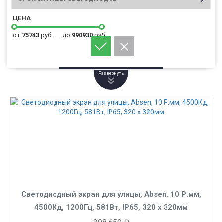
ЦЕНА
от
75743
руб.
до
990930
руб.
Светодиодный экран для улицы, Absen, 10 Р.мм,
4500Кд, 1200Гц, 581Вт, IP65, 320 x 320мм