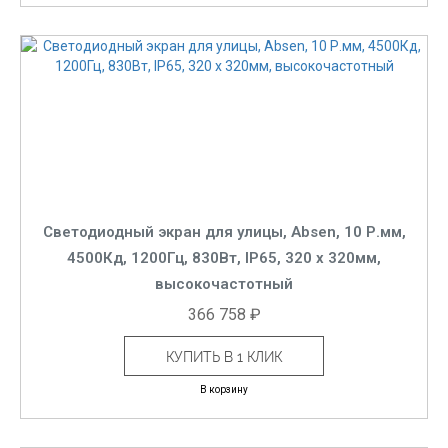
Светодиодный экран для улицы, Absen, 10 Р.мм,
4500Кд, 1200Гц, 830Вт, IP65, 320 x 320мм,
высокочастотный
366 758 ₽
КУПИТЬ В 1 КЛИК
В корзину