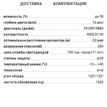
ДОСТАВКА
КОМПЛЕКТАЦИЯ
влажность (%)
до 90
глубина цвета (млн)
16.июл
диагональ (дюйм)
29,34919884
контрастность
4000:01:00
оптимальное расстояние просмотра (м)
02.май
разрешение (пикселей)
260
срок службы светодиодов
100 тыс. часов (11 лет)
степень защиты
ip33
температурный режим (°c)
-10 ~ +40
технология
smd
угол обзора
120°/120°
частота обновления (гц)
1920