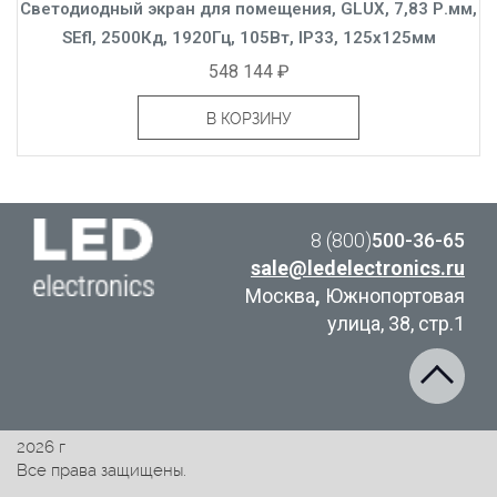
Светодиодный экран для помещения, GLUX, 7,83 Р.мм,
SEfl, 2500Кд, 1920Гц, 105Вт, IP33, 125x125мм
548 144 ₽
В КОРЗИНУ
8 (800)
500-36-65
sale@ledelectronics.ru
Москва
,
Южнопортовая
улица, 38, стр.1
2026 г
Все права защищены.