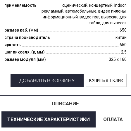
применяемость
сценический, концертный, indoor,
рекламный, автомобильные, видео пилоны,
информационный, видео пол, вывески, для
табло, для вывесок
размер каб. (мм)
650
страна производитель
китай
яркость
650
шаг пикселя, (p, мм)
2,5
размер модуля (мм)
325 x 160
ДОБАВИТЬ В КОРЗИНУ
КУПИТЬ В 1 КЛИК
ОПИСАНИЕ
ТЕХНИЧЕСКИЕ ХАРАКТЕРИСТИКИ
ОПЛАТА