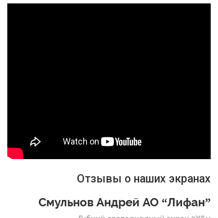
Отзывы о наших экранах
Смульнов Андрей АО “Лифан”