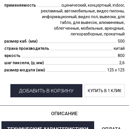
применяемость
сценический, концертный, indoor,
рекламный, автомобильные, видео пилоны,
информационный, видео пол, вывески, для
табло, для вывесок, алюминевые,
облегченные, мобильные, арендные,
легкоразборные, прокатный
размер каб. (мм)
500
страна производитель
китай
яркость
800
шаг пикселя, (p, мм)
2,6
размер модуля (мм)
125 x 125
ДОБАВИТЬ В КОРЗИНУ
КУПИТЬ В 1 КЛИК
ОПИСАНИЕ
ТЕХНИЧЕСКИЕ ХАРАКТЕРИСТИКИ
ОПЛАТА