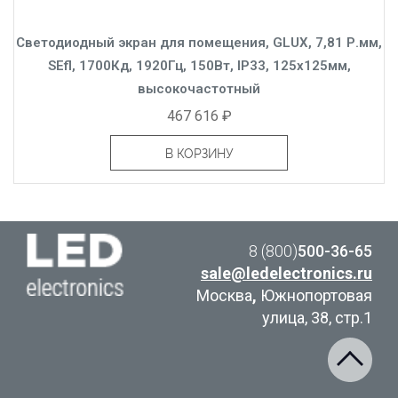
Светодиодный экран для помещения, GLUX, 7,81 Р.мм,
SEfl, 1700Кд, 1920Гц, 150Вт, IP33, 125x125мм,
высокочастотный
467 616 ₽
В КОРЗИНУ
8 (800)
500-36-65
sale@ledelectronics.ru
Москва
,
Южнопортовая
улица, 38, стр.1