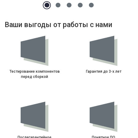
Ваши выгоды от работы с нами
Тестирование компонентов
Гарантия до 3-х лет
перед сборкой
Послегарантийное
Понятное ПО