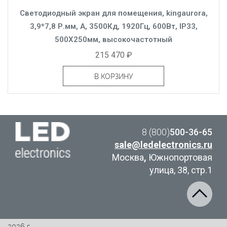
Светодиодный экран для помещения, kingaurora,
3,9*7,8 Р.мм, A, 3500Кд, 1920Гц, 600Вт, IP33,
500X250мм, высокочастотный
215 470 ₽
В КОРЗИНУ
8 (800)
500-36-65
sale@ledelectronics.ru
Москва
,
Южнопортовая
улица, 38, стр.1
2026 г