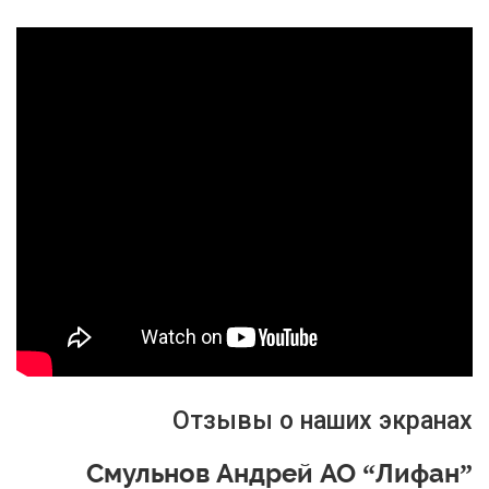
Отзывы о наших экранах
Смульнов Андрей АО “Лифан”