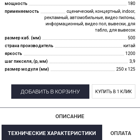
мощность
180
применяемость
сценический, концертный, indoor,
рекламный, автомобильные, видео пилоны,
информационный, видео пол, вывески, для
табло, для вывесок
размер каб. (мм)
500
страна производитель
китай
яркость
1200
шаг пикселя, (p, мм)
3,9
размер модуля (мм)
250 x 125
ДОБАВИТЬ В КОРЗИНУ
КУПИТЬ В 1 КЛИК
ОПИСАНИЕ
ТЕХНИЧЕСКИЕ ХАРАКТЕРИСТИКИ
ОПЛАТА