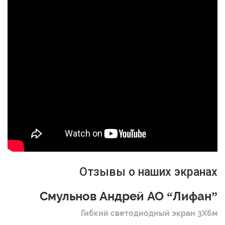
Отзывы о наших экранах
Смульнов Андрей АО “Лифан”
Гибкий светодиодный экран 3Х6м