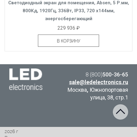
Светодиодный экран для помещения, Absen, 5 Р.мм,
800Кд, 1920Гц, 336Вт, IP33, 720 x144мм,
энергосберегающий
229 936 ₽
В КОРЗИНУ
8 (800)
500-36-65
sale@ledelectronics.ru
Москва
,
Южнопортовая
улица, 38, стр.1
2026 г