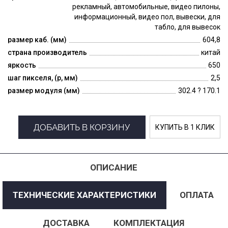
рекламный, автомобильные, видео пилоны,
информационный, видео пол, вывески, для
табло, для вывесок
размер каб. (мм)
604,8
страна производитель
китай
яркость
650
шаг пикселя, (p, мм)
2,5
размер модуля (мм)
302.4 ? 170.1
ДОБАВИТЬ В КОРЗИНУ
КУПИТЬ В 1 КЛИК
ОПИСАНИЕ
ТЕХНИЧЕСКИЕ ХАРАКТЕРИСТИКИ
ОПЛАТА
ДОСТАВКА
КОМПЛЕКТАЦИЯ