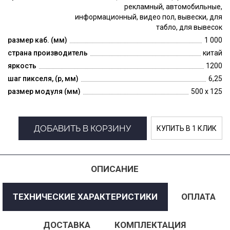
рекламный, автомобильные,
информационный, видео пол, вывески, для
табло, для вывесок
размер каб. (мм)
1 000
страна производитель
китай
яркость
1200
шаг пикселя, (p, мм)
6,25
размер модуля (мм)
500 x 125
ДОБАВИТЬ В КОРЗИНУ
КУПИТЬ В 1 КЛИК
ОПИСАНИЕ
ТЕХНИЧЕСКИЕ ХАРАКТЕРИСТИКИ
ОПЛАТА
ДОСТАВКА
КОМПЛЕКТАЦИЯ