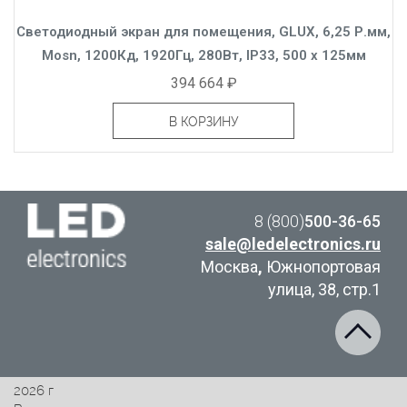
Светодиодный экран для помещения, GLUX, 6,25 Р.мм,
Mosn, 1200Кд, 1920Гц, 280Вт, IP33, 500 x 125мм
394 664 ₽
В КОРЗИНУ
8 (800)
500-36-65
sale@ledelectronics.ru
Москва
,
Южнопортовая
улица, 38, стр.1
2026 г