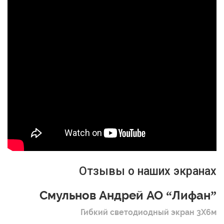
Отзывы о наших экранах
Смульнов Андрей АО “Лифан”
Гибкий светодиодный экран 3Х6м