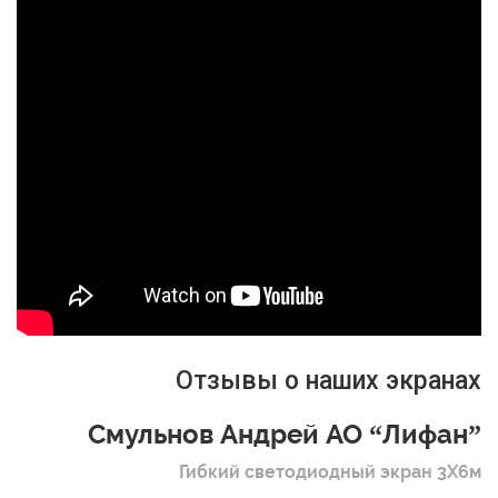
Отзывы о наших экранах
Смульнов Андрей АО “Лифан”
Гибкий светодиодный экран 3Х6м