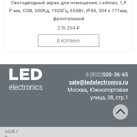
Светодиодный экран для помещения, Ledman, 1,9
Р.мм, COB, 500Кд, 1920Гц, 650Вт, IP44, 304 x 171мм,
фронтальный
276 264 ₽
В КОРЗИНУ
8 (800)
500-36-65
sale@ledelectronics.ru
Москва
,
Южнопортовая
улица, 38, стр.1
2026 г