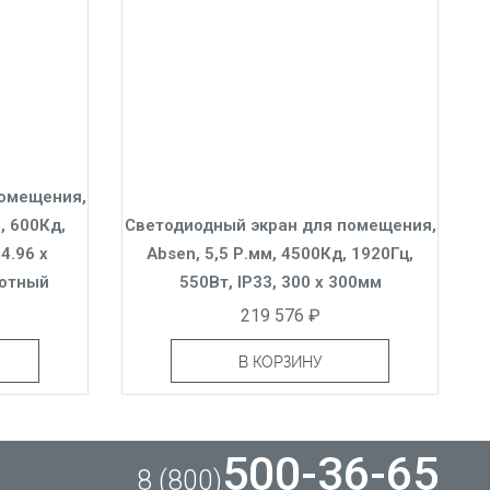
помещения,
l, 600Кд,
Светодиодный экран для помещения,
4.96 x
Absen, 5,5 Р.мм, 4500Кд, 1920Гц,
тотный
550Вт, IP33, 300 x 300мм
219 576 ₽
В КОРЗИНУ
500-36-65
8 (800)