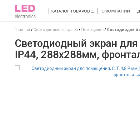
КАТАЛОГ ТОВАРОВ
О КОМПАНИИ
Д
Главная
Светодиодные экраны
Помещение
Светодиодный эк
Светодиодный экран для п
IP44, 288x288мм, фронт