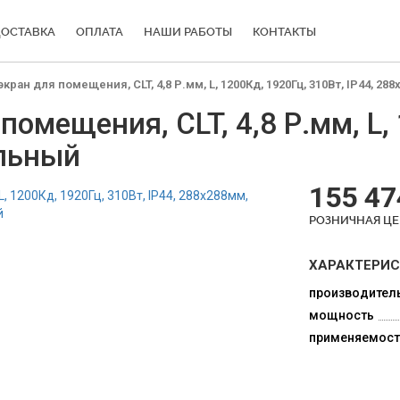
ОСТАВКА
ОПЛАТА
НАШИ РАБОТЫ
КОНТАКТЫ
ран для помещения, CLT, 4,8 Р.мм, L, 1200Кд, 1920Гц, 310Вт, IP44, 2
омещения, CLT, 4,8 Р.мм, L, 
альный
155 47
РОЗНИЧНАЯ Ц
ХАРАКТЕРИ
производител
мощность
применяемост