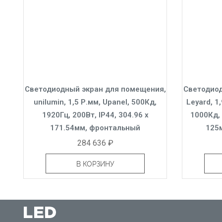
Светодиодный экран для помещения,
Светодиод
unilumin, 1,5 Р.мм, Upanel, 500Кд,
Leyard, 1
1920Гц, 200Вт, IP44, 304.96 x
1000Кд, 
171.54мм, фронтальный
125
284 636 ₽
В КОРЗИНУ