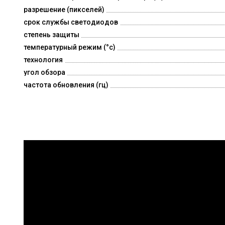
разрешение (пикселей)
срок службы светодиодов
степень защиты
температурный режим (°c)
технология
угол обзора
частота обновления (гц)