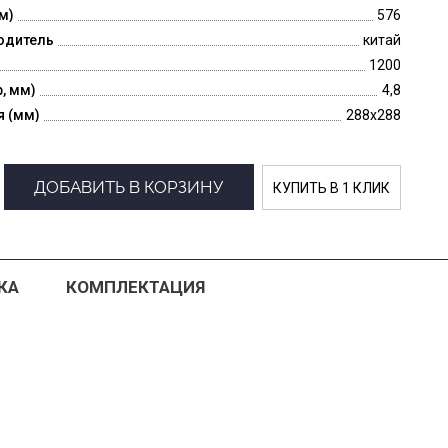
м)
576
одитель
китай
1200
p, мм)
4,8
я (мм)
288x288
ДОБАВИТЬ В КОРЗИНУ
КУПИТЬ В 1 КЛИК
КА
КОМПЛЕКТАЦИЯ