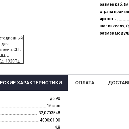
размер каб. (м
страна произв
яркость
шаг пикселя, (
размер модул
ЕСКИЕ ХАРАКТЕРИСТИКИ
ОПЛАТА
ДОСТАВ
до 90
16.июл
32,0703548
4000:01:00
4,8