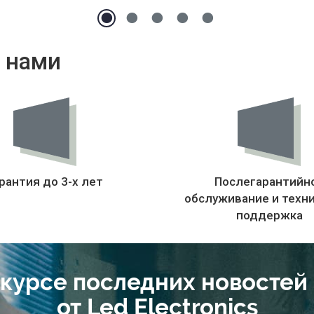
 нами
рантия до 3-х лет
Послегарантийн
обслуживание и техн
поддержка
 курсе последних новостей
от Led Electronics