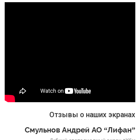
Отзывы о наших экранах
Смульнов Андрей АО “Лифан”