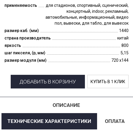
применяемость
для стадионов, спортивный, сценический,
концертный, indoor, рекламный,
автомобильные, информационный, видео
пол, вывески, для табло, для вывесок
размер каб. (мм)
1440
страна производитель
китай
яркость
800
шаг пикселя, (p, мм)
5,15
размер модуля (мм)
720 x144
ДОБАВИТЬ В КОРЗИНУ
КУПИТЬ В 1 КЛИК
ОПИСАНИЕ
ТЕХНИЧЕСКИЕ ХАРАКТЕРИСТИКИ
ОПЛАТА