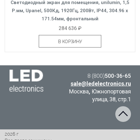
Светодиодный экран для помещения, unilumin, 1,5
Р.мм, Upanel, 500Кд, 1920Гц, 200Вт, IP44, 304.96 x
171.54мм, фронтальный
284 636 ₽
В КОРЗИНУ
8 (800)
500-36-65
sale@ledelectronics.ru
Москва
,
Южнопортовая
улица, 38, стр.1
2026 г