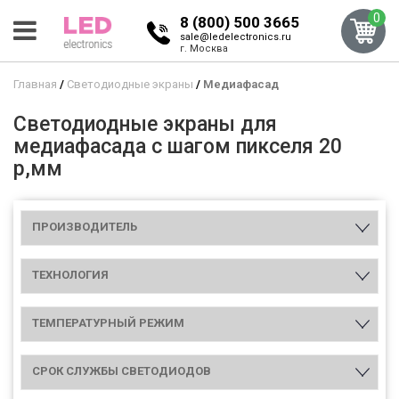
0
8 (800) 500 3665
sale@ledelectronics.ru
г. Москва
Главная
Светодиодные экраны
Медиафасад
Светодиодные экраны для
медиафасада с шагом пикселя 20
р,мм
ПРОИЗВОДИТЕЛЬ
ТЕХНОЛОГИЯ
ТЕМПЕРАТУРНЫЙ РЕЖИМ
СРОК СЛУЖБЫ СВЕТОДИОДОВ