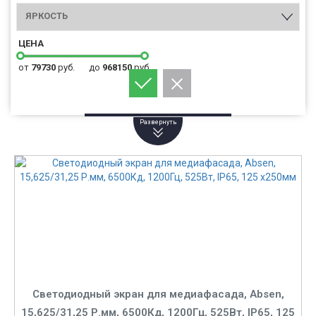
ЯРКОСТЬ
ЦЕНА
от
79730
руб.
до
968150
руб.
Светодиодный экран для медиафасада, Absen,
15,625/31,25 Р.мм, 6500Кд, 1200Гц, 525Вт, IP65, 125