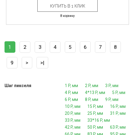
КУПИТЬ В 1 КЛИК
В корзину
1
2
3
4
5
6
7
8
9
>
>|
Шаг пикселя
1 P, мм
2 P, мм
3 P, мм
4 P, мм
4*13 P, мм
5 P, мм
6 P, мм
8 P, мм
9 P, мм
10 P, мм
15 P, мм
16 P, мм
20 P, мм
25 P, мм
31 P, мм
33 P, мм
33*16 P, мм
42 P, мм
50 P, мм
63 P, мм
66 P, мм
83 P, мм
95 P, мм