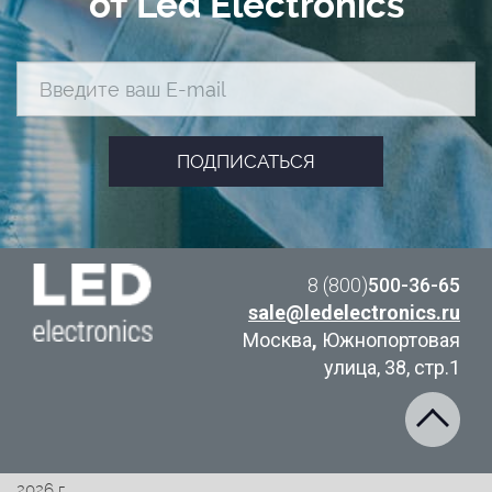
от Led Electronics
8 (800)
500-36-65
sale@ledelectronics.ru
Москва
,
Южнопортовая
улица, 38, стр.1
2026 г