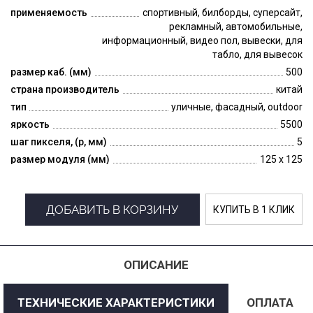
применяемость
спортивный, билборды, суперсайт,
рекламный, автомобильные,
информационный, видео пол, вывески, для
табло, для вывесок
размер каб. (мм)
500
страна производитель
китай
тип
уличные, фасадный, outdoor
яркость
5500
шаг пикселя, (p, мм)
5
размер модуля (мм)
125 x 125
ДОБАВИТЬ В КОРЗИНУ
КУПИТЬ В 1 КЛИК
ОПИСАНИЕ
ТЕХНИЧЕСКИЕ ХАРАКТЕРИСТИКИ
ОПЛАТА