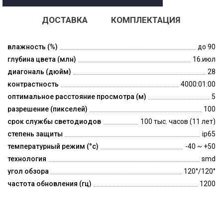
ДОСТАВКА
КОМПЛЕКТАЦИЯ
влажность (%)
до 90
глубина цвета (млн)
16.июл
диагональ (дюйм)
28
контрастность
4000:01:00
оптимальное расстояние просмотра (м)
5
разрешение (пикселей)
100
срок службы светодиодов
100 тыс. часов (11 лет)
степень защиты
ip65
температурный режим (°c)
-40 ~ +50
технология
smd
угол обзора
120°/120°
частота обновления (гц)
1200