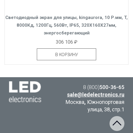
Светодиодный экран для улицы, kingaurora, 10 Р.мм, T,
8000Кд, 1200Гц, 560Вт, IP65, 320X160X27мм,
энергосберегающий
306 106 ₽
В КОРЗИНУ
8 (800)
500-36-65
sale@ledelectronics.ru
Москва
,
Южнопортовая
улица, 38, стр.1