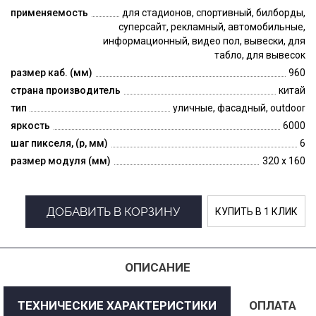
применяемость
для стадионов, спортивный, билборды,
суперсайт, рекламный, автомобильные,
информационный, видео пол, вывески, для
табло, для вывесок
размер каб. (мм)
960
страна производитель
китай
тип
уличные, фасадный, outdoor
яркость
6000
шаг пикселя, (p, мм)
6
размер модуля (мм)
320 x 160
ДОБАВИТЬ В КОРЗИНУ
КУПИТЬ В 1 КЛИК
ОПИСАНИЕ
ТЕХНИЧЕСКИЕ ХАРАКТЕРИСТИКИ
ОПЛАТА