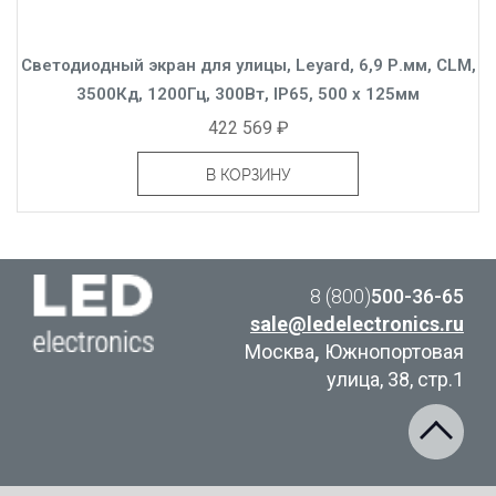
Светодиодный экран для улицы, Leyard, 6,9 Р.мм, CLM,
3500Кд, 1200Гц, 300Вт, IP65, 500 x 125мм
422 569 ₽
В КОРЗИНУ
8 (800)
500-36-65
sale@ledelectronics.ru
Москва
,
Южнопортовая
улица, 38, стр.1