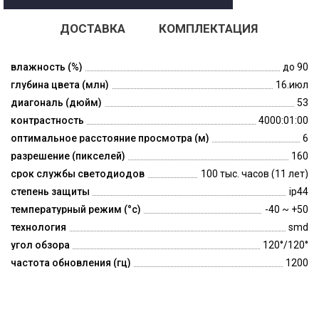
ДОСТАВКА
КОМПЛЕКТАЦИЯ
влажность (%)
до 90
глубина цвета (млн)
16.июл
диагональ (дюйм)
53
контрастность
4000:01:00
оптимальное расстояние просмотра (м)
6
разрешение (пикселей)
160
срок службы светодиодов
100 тыс. часов (11 лет)
степень защиты
ip44
температурный режим (°c)
-40 ~ +50
технология
smd
угол обзора
120°/120°
частота обновления (гц)
1200