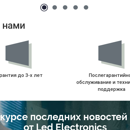
 нами
рантия до 3-х лет
Послегарантийн
обслуживание и техн
поддержка
 курсе последних новостей
от Led Electronics