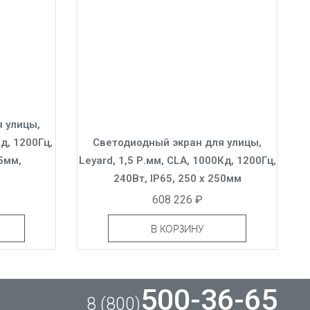
 улицы,
Кд, 1200Гц,
Светодиодный экран для улицы,
25мм,
Leyard, 1,5 Р.мм, CLA, 1000Кд, 1200Гц,
240Вт, IP65, 250 x 250мм
608 226 ₽
В КОРЗИНУ
500-36-65
8 (800)