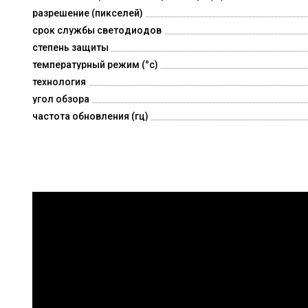
разрешение (пикселей)
срок службы светодиодов
степень защиты
температурный режим (°c)
технология
угол обзора
частота обновления (гц)