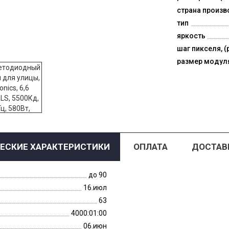
страна произв
тип
яркость
шаг пикселя, (
размер модул
ЕСКИЕ ХАРАКТЕРИСТИКИ
ОПЛАТА
ДОСТАВ
до 90
16.июл
63
4000:01:00
06.июн