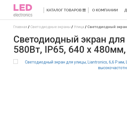
КАТАЛОГ ТОВАРОВ
О КОМПАНИИ
Д
Главная
Светодиодные экраны
Улица
Светодиодный экран дл
Светодиодный экран для ул
580Вт, IP65, 640 x 480мм