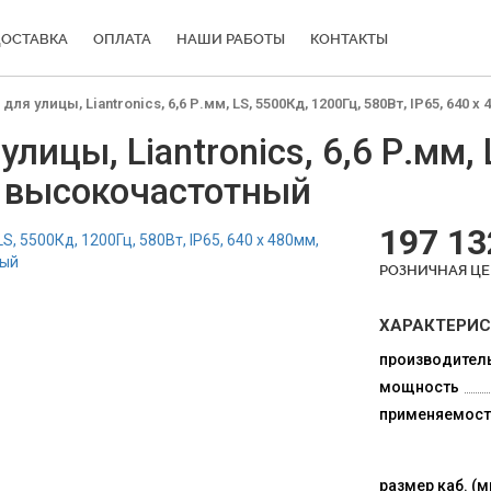
ОСТАВКА
ОПЛАТА
НАШИ РАБОТЫ
КОНТАКТЫ
я улицы, Liantronics, 6,6 Р.мм, LS, 5500Кд, 1200Гц, 580Вт, IP65, 640
ицы, Liantronics, 6,6 Р.мм, 
, высокочастотный
197 13
РОЗНИЧНАЯ Ц
ХАРАКТЕРИ
производител
мощность
применяемост
размер каб. (м