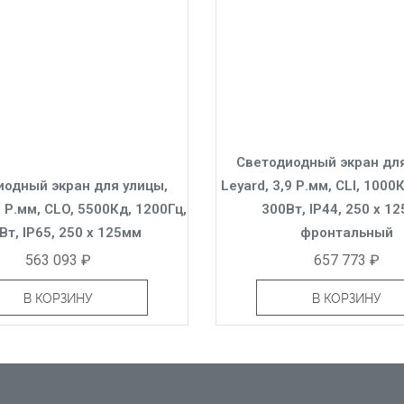
Светодиодный экран для
иодный экран для улицы,
Leyard, 3,9 Р.мм, CLI, 1000
2 Р.мм, CLO, 5500Кд, 1200Гц,
300Вт, IP44, 250 x 1
Вт, IP65, 250 x 125мм
фронтальный
563 093 ₽
657 773 ₽
В КОРЗИНУ
В КОРЗИНУ