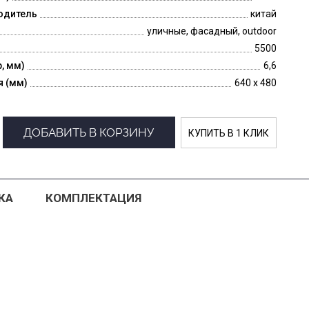
одитель
китай
уличные, фасадный, outdoor
5500
p, мм)
6,6
я (мм)
640 x 480
ДОБАВИТЬ В КОРЗИНУ
КУПИТЬ В 1 КЛИК
КА
КОМПЛЕКТАЦИЯ