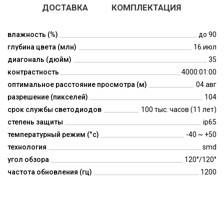
ДОСТАВКА
КОМПЛЕКТАЦИЯ
влажность (%)
до 90
глубина цвета (млн)
16.июл
диагональ (дюйм)
35
контрастность
4000:01:00
оптимальное расстояние просмотра (м)
04.авг
разрешение (пикселей)
104
срок службы светодиодов
100 тыс. часов (11 лет)
степень защиты
ip65
температурный режим (°c)
-40 ~ +50
технология
smd
угол обзора
120°/120°
частота обновления (гц)
1200