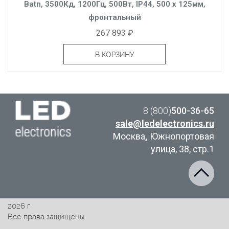
Batn, 3500Кд, 1200Гц, 500Вт, IP44, 500 x 125мм,
фронтальный
267 893 ₽
В КОРЗИНУ
8 (800)
500-36-65
sale@ledelectronics.ru
Москва
,
Южнопортовая
улица, 38, стр.1
2026 г
Все права защищены.