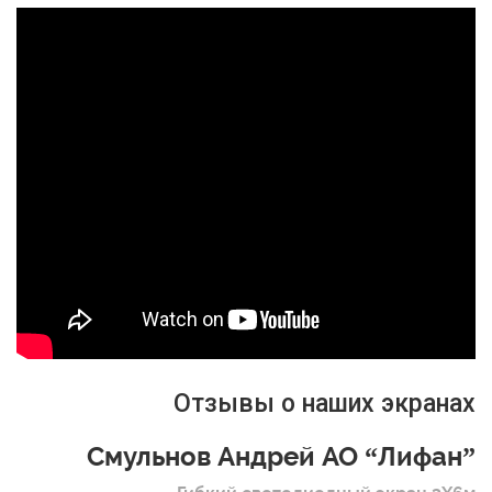
Отзывы о наших экранах
Смульнов Андрей АО “Лифан”