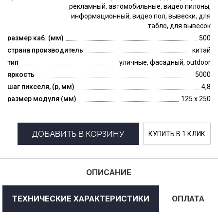
рекламный, автомобильные, видео пилоны,
информационный, видео пол, вывески, для
табло, для вывесок
размер каб. (мм)
500
страна производитель
китай
тип
уличные, фасадный, outdoor
яркость
5000
шаг пикселя, (p, мм)
4,8
размер модуля (мм)
125 x 250
ДОБАВИТЬ В КОРЗИНУ
КУПИТЬ В 1 КЛИК
ОПИСАНИЕ
ТЕХНИЧЕСКИЕ ХАРАКТЕРИСТИКИ
ОПЛАТА