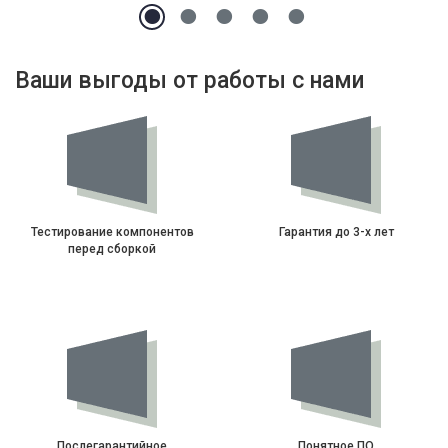
Ваши выгоды от работы с нами
Тестирование компонентов
Гарантия до 3-х лет
перед сборкой
Послегарантийное
Понятное ПО