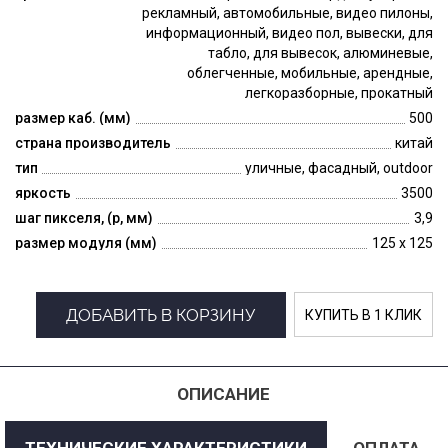
рекламный, автомобильные, видео пилоны,
информационный, видео пол, вывески, для
табло, для вывесок, алюминевые,
облегченные, мобильные, арендные,
легкоразборные, прокатный
размер каб. (мм)
500
страна производитель
китай
тип
уличные, фасадный, outdoor
яркость
3500
шаг пикселя, (p, мм)
3,9
размер модуля (мм)
125 x 125
ДОБАВИТЬ В КОРЗИНУ
КУПИТЬ В 1 КЛИК
ОПИСАНИЕ
ТЕХНИЧЕСКИЕ ХАРАКТЕРИСТИКИ
ОПЛАТА