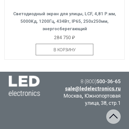
Светодиодный экран для улицы, LCF, 4,81 Р.мм,
5000Кд, 1200Гц, 434Вт, IP65, 250x250мм,
энергосберегающий
284 750 ₽
В КОРЗИНУ
8 (800)
500-36-65
sale@ledelectronics.ru
Москва
,
Южнопортовая
улица, 38, стр.1