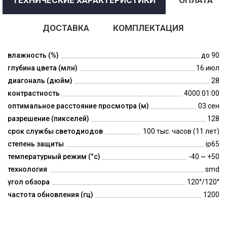
ДОСТАВКА
КОМПЛЕКТАЦИЯ
влажность (%)
до 90
глубина цвета (млн)
16.июл
диагональ (дюйм)
28
контрастность
4000:01:00
оптимальное расстояние просмотра (м)
03.сен
разрешение (пикселей)
128
срок службы светодиодов
100 тыс. часов (11 лет)
степень защиты
ip65
температурный режим (°c)
-40 ~ +50
технология
smd
угол обзора
120°/120°
частота обновления (гц)
1200