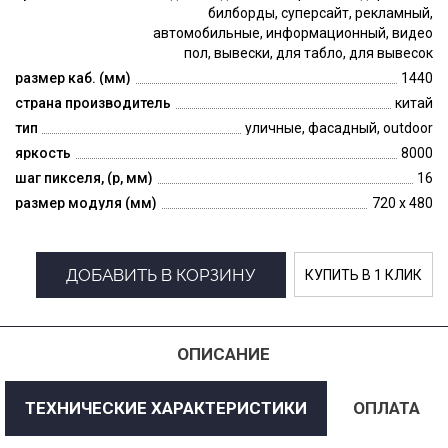
билборды, суперсайт, рекламный,
автомобильные, информационный, видео
пол, вывески, для табло, для вывесок
размер каб. (мм)
1440
страна производитель
китай
тип
уличные, фасадный, outdoor
яркость
8000
шаг пикселя, (p, мм)
16
размер модуля (мм)
720 x 480
ДОБАВИТЬ В КОРЗИНУ
КУПИТЬ В 1 КЛИК
ОПИСАНИЕ
ТЕХНИЧЕСКИЕ ХАРАКТЕРИСТИКИ
ОПЛАТА