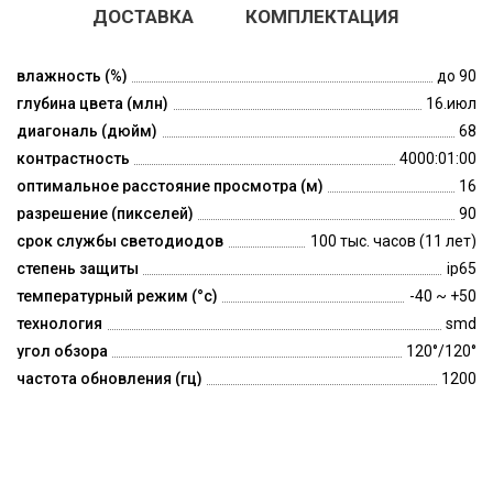
ДОСТАВКА
КОМПЛЕКТАЦИЯ
влажность (%)
до 90
глубина цвета (млн)
16.июл
диагональ (дюйм)
68
контрастность
4000:01:00
оптимальное расстояние просмотра (м)
16
разрешение (пикселей)
90
срок службы светодиодов
100 тыс. часов (11 лет)
степень защиты
ip65
температурный режим (°c)
-40 ~ +50
технология
smd
угол обзора
120°/120°
частота обновления (гц)
1200