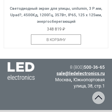
Светодиодный экран для улицы, unilumin, 3 Р.мм,
Upad?, 4500Кд, 1200Гц, 357Вт, IP65, 125 x 125мм,
энергосберегающий
348 819 ₽
В КОРЗИНУ
8 (800)
500-36-65
sale@ledelectronics.ru
Москва
,
Южнопортовая
улица, 38, стр.1