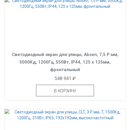
Светодиодный экран для улицы, Absen, 7,5 Р.мм,
5000Кд, 1200Гц, 550Вт, IP44, 125 x 125мм,
фронтальный
548 941 ₽
В КОРЗИНУ