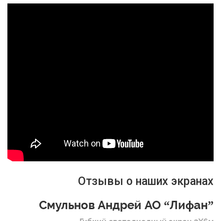
Отзывы о наших экранах
Смульнов Андрей АО “Лифан”