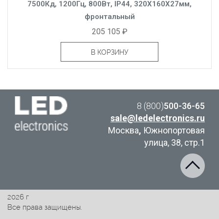
7500Кд, 1200Гц, 800Вт, IP44, 320X160X27мм,
фронтальный
205 105 ₽
В КОРЗИНУ
8 (800)
500-36-65
sale@ledelectronics.ru
Москва
,
Южнопортовая
улица, 38, стр.1
2026 г
Все права защищены.