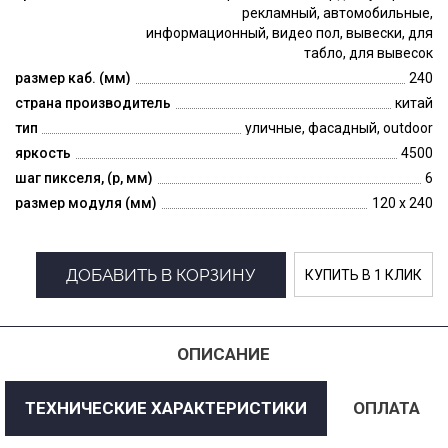
рекламный, автомобильные,
информационный, видео пол, вывески, для
табло, для вывесок
размер каб. (мм)
240
страна производитель
китай
тип
уличные, фасадный, outdoor
яркость
4500
шаг пикселя, (p, мм)
6
размер модуля (мм)
120 x 240
ДОБАВИТЬ В КОРЗИНУ
КУПИТЬ В 1 КЛИК
ОПИСАНИЕ
ТЕХНИЧЕСКИЕ ХАРАКТЕРИСТИКИ
ОПЛАТА