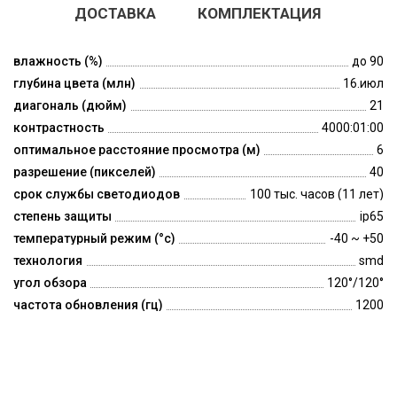
ДОСТАВКА
КОМПЛЕКТАЦИЯ
влажность (%)
до 90
глубина цвета (млн)
16.июл
диагональ (дюйм)
21
контрастность
4000:01:00
оптимальное расстояние просмотра (м)
6
разрешение (пикселей)
40
срок службы светодиодов
100 тыс. часов (11 лет)
степень защиты
ip65
температурный режим (°c)
-40 ~ +50
технология
smd
угол обзора
120°/120°
частота обновления (гц)
1200