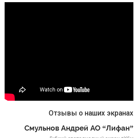
Отзывы о наших экранах
Смульнов Андрей АО “Лифан”