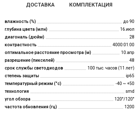
ДОСТАВКА
КОМПЛЕКТАЦИЯ
влажность (%)
до 90
глубина цвета (млн)
16.июл
диагональ (дюйм)
28
контрастность
4000:01:00
оптимальное расстояние просмотра (м)
10.апр
разрешение (пикселей)
48
срок службы светодиодов
100 тыс. часов (11 лет)
степень защиты
ip65
температурный режим (°c)
-40 ~ +50
технология
smd
угол обзора
120°/120°
частота обновления (гц)
1200