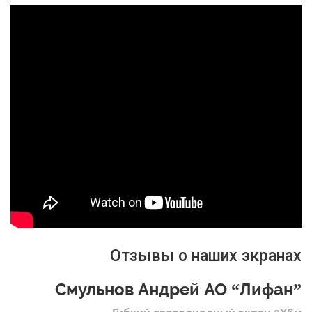
Отзывы о наших экранах
Смульнов Андрей АО “Лифан”