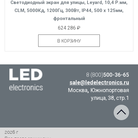
Светодиодный экран для улицы, Leyard, 10,4 Р.мм,
CLM, 5000Кд, 1200Гц, 300Вт, IP44, 500 x 125мм,
фронтальный
624 286 ₽
В КОРЗИНУ
8 (800)
500-36-65
sale@ledelectronics.ru
Москва
,
Южнопортовая
улица, 38, стр.1
2026 г