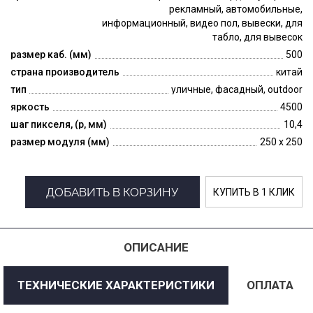
рекламный, автомобильные,
информационный, видео пол, вывески, для
табло, для вывесок
размер каб. (мм)
500
страна производитель
китай
тип
уличные, фасадный, outdoor
яркость
4500
шаг пикселя, (p, мм)
10,4
размер модуля (мм)
250 x 250
ДОБАВИТЬ В КОРЗИНУ
КУПИТЬ В 1 КЛИК
ОПИСАНИЕ
ТЕХНИЧЕСКИЕ ХАРАКТЕРИСТИКИ
ОПЛАТА