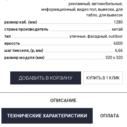
рекламный, автомобильные,
информационный, видео пол, вывески, для
табло, для вывесок
размер каб. (мм)
1280
страна производитель
китай
тип
уличные, фасадный, outdoor
яркость
6000
шаг пикселя, (p, мм)
6,66
размер модуля (мм)
320 x 320
ДОБАВИТЬ В КОРЗИНУ
КУПИТЬ В 1 КЛИК
ОПИСАНИЕ
ТЕХНИЧЕСКИЕ ХАРАКТЕРИСТИКИ
ОПЛАТА