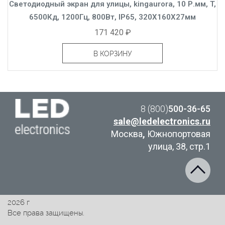
Светодиодный экран для улицы, kingaurora, 10 Р.мм, T,
6500Кд, 1200Гц, 800Вт, IP65, 320X160X27мм
171 420 ₽
В КОРЗИНУ
8 (800)
500-36-65
sale@ledelectronics.ru
Москва
,
Южнопортовая
улица, 38, стр.1
2026 г
Все права защищены.