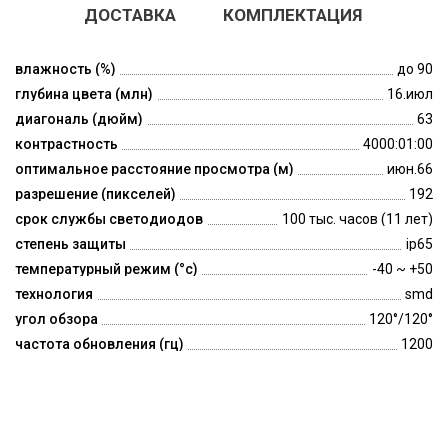
ДОСТАВКА
КОМПЛЕКТАЦИЯ
влажность (%)
до 90
глубина цвета (млн)
16.июл
диагональ (дюйм)
63
контрастность
4000:01:00
оптимальное расстояние просмотра (м)
июн.66
разрешение (пикселей)
192
срок службы светодиодов
100 тыс. часов (11 лет)
степень защиты
ip65
температурный режим (°c)
-40 ~ +50
технология
smd
угол обзора
120°/120°
частота обновления (гц)
1200