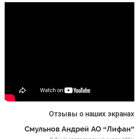
Отзывы о наших экранах
Смульнов Андрей АО “Лифан”