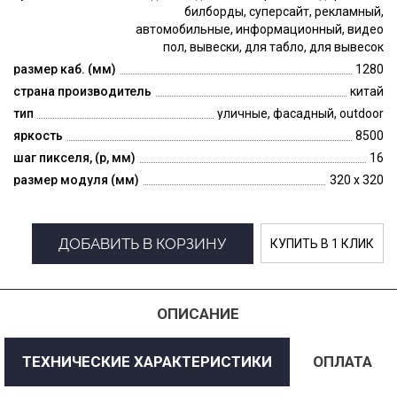
билборды, суперсайт, рекламный,
автомобильные, информационный, видео
пол, вывески, для табло, для вывесок
размер каб. (мм)
1280
страна производитель
китай
тип
уличные, фасадный, outdoor
яркость
8500
шаг пикселя, (p, мм)
16
размер модуля (мм)
320 x 320
ДОБАВИТЬ В КОРЗИНУ
КУПИТЬ В 1 КЛИК
ОПИСАНИЕ
ТЕХНИЧЕСКИЕ ХАРАКТЕРИСТИКИ
ОПЛАТА