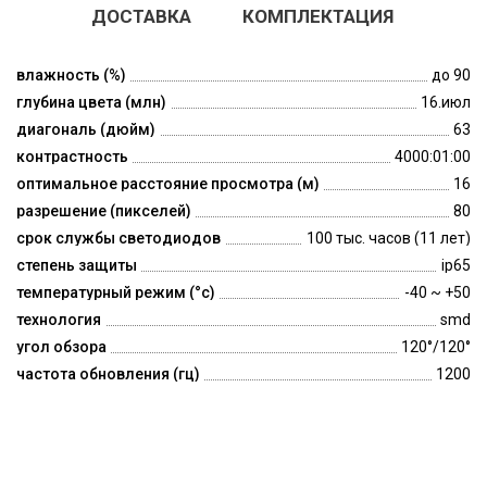
ДОСТАВКА
КОМПЛЕКТАЦИЯ
влажность (%)
до 90
глубина цвета (млн)
16.июл
диагональ (дюйм)
63
контрастность
4000:01:00
оптимальное расстояние просмотра (м)
16
разрешение (пикселей)
80
срок службы светодиодов
100 тыс. часов (11 лет)
степень защиты
ip65
температурный режим (°c)
-40 ~ +50
технология
smd
угол обзора
120°/120°
частота обновления (гц)
1200