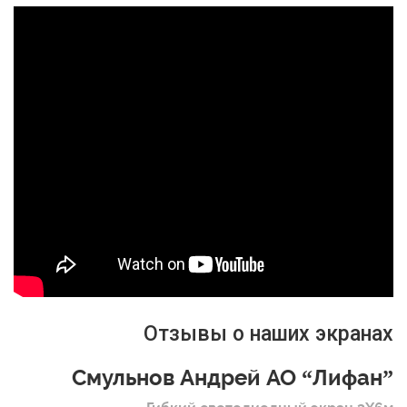
Отзывы о наших экранах
Смульнов Андрей АО “Лифан”