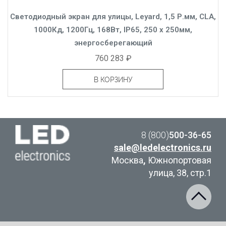
Светодиодный экран для улицы, Leyard, 1,5 Р.мм, CLA,
1000Кд, 1200Гц, 168Вт, IP65, 250 x 250мм,
энергосберегающий
760 283 ₽
В КОРЗИНУ
8 (800)
500-36-65
sale@ledelectronics.ru
Москва
,
Южнопортовая
улица, 38, стр.1