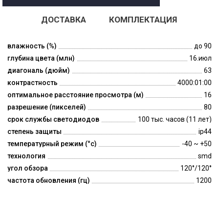
ДОСТАВКА
КОМПЛЕКТАЦИЯ
влажность (%)
до 90
глубина цвета (млн)
16.июл
диагональ (дюйм)
63
контрастность
4000:01:00
оптимальное расстояние просмотра (м)
16
разрешение (пикселей)
80
срок службы светодиодов
100 тыс. часов (11 лет)
степень защиты
ip44
температурный режим (°c)
-40 ~ +50
технология
smd
угол обзора
120°/120°
частота обновления (гц)
1200