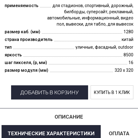
применяемость
для стадионов, спортивный, дорожный,
билборды, суперсайт, рекламный,
автомобильные, информационный, видео
пол, вывески, для табло, для вывесок
размер каб. (мм)
1280
страна производитель
китай
тип
уличные, фасадный, outdoor
яркость
8500
шаг пикселя, (p, мм)
16
размер модуля (мм)
320 x 320
ДОБАВИТЬ В КОРЗИНУ
КУПИТЬ В 1 КЛИК
ОПИСАНИЕ
ТЕХНИЧЕСКИЕ ХАРАКТЕРИСТИКИ
ОПЛАТА