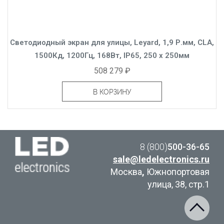
Светодиодный экран для улицы, Leyard, 1,9 Р.мм, CLA,
1500Кд, 1200Гц, 168Вт, IP65, 250 x 250мм
508 279 ₽
В КОРЗИНУ
8 (800)
500-36-65
sale@ledelectronics.ru
Москва
,
Южнопортовая
улица, 38, стр.1