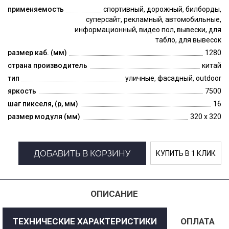
применяемость
спортивный, дорожный, билборды,
суперсайт, рекламный, автомобильные,
информационный, видео пол, вывески, для
табло, для вывесок
размер каб. (мм)
1280
страна производитель
китай
тип
уличные, фасадный, outdoor
яркость
7500
шаг пикселя, (p, мм)
16
размер модуля (мм)
320 x 320
ДОБАВИТЬ В КОРЗИНУ
КУПИТЬ В 1 КЛИК
ОПИСАНИЕ
ТЕХНИЧЕСКИЕ ХАРАКТЕРИСТИКИ
ОПЛАТА