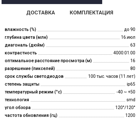
ДОСТАВКА
КОМПЛЕКТАЦИЯ
влажность (%)
до 90
глубина цвета (млн)
16.июл
диагональ (дюйм)
63
контрастность
4000:01:00
оптимальное расстояние просмотра (м)
16
разрешение (пикселей)
80
срок службы светодиодов
100 тыс. часов (11 лет)
степень защиты
ip65
температурный режим (°c)
-40 ~ +50
технология
smd
угол обзора
120°/120°
частота обновления (гц)
1200