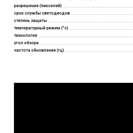
разрешение (пикселей)
срок службы светодиодов
степень защиты
температурный режим (°c)
технология
угол обзора
частота обновления (гц)