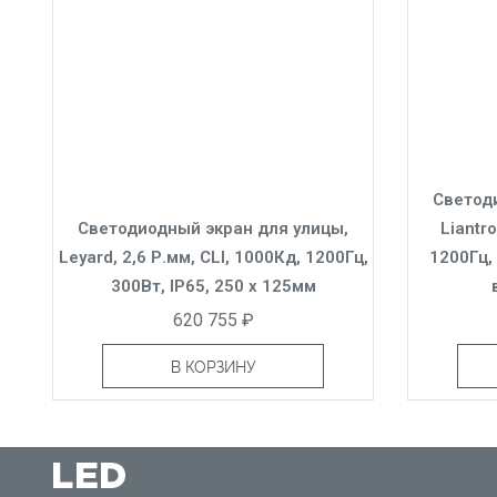
Светод
Светодиодный экран для улицы,
Liantro
Leyard, 2,6 Р.мм, CLI, 1000Кд, 1200Гц,
1200Гц, 
300Вт, IP65, 250 x 125мм
620 755 ₽
В КОРЗИНУ