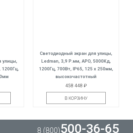
Светодиодный экран для улицы,
 улицы,
Ledman, 3,9 Р.мм, APO, 5000Кд,
, 1200Гц,
1200Гц, 700Вт, IP65, 125 x 250мм,
00мм
высокочастотный
458 448 ₽
В КОРЗИНУ
500-36-65
8 (800)