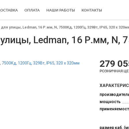
ОСТАВКА
ОПЛАТА
НАШИ РАБОТЫ
КОНТАКТЫ
я улицы, Ledman, 16 Р.мм, N, 7500Кд, 1200Гц, 329Вт, IP65, 320 x 320м
лицы, Ledman, 16 Р.мм, N, 7
279 05
РОЗНИЧНАЯ Ц
ХАРАКТЕРИ
производител
мощность
применяемост
размер каб. (м