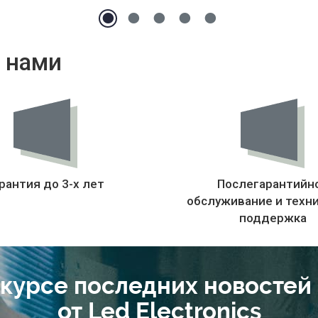
 нами
рантия до 3-х лет
Послегарантийн
обслуживание и техн
поддержка
 курсе последних новостей
от Led Electronics