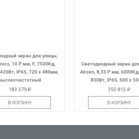
иодный экран для улицы,
nics, 10 Р.мм, F, 7500Кд,
Светодиодный экран для
420Вт, IP65, 720 x 480мм,
Absen, 8,33 Р.мм, 6000Кд
высокочастотный
830Вт, IP65, 500 x 5
183 379 ₽
350 812 ₽
В КОРЗИНУ
В КОРЗИНУ