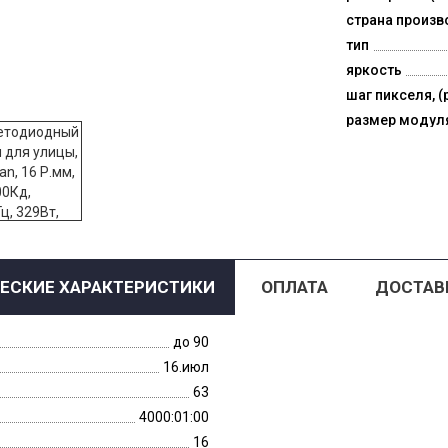
страна произв
тип
яркость
шаг пикселя, (
размер модул
ЕСКИЕ ХАРАКТЕРИСТИКИ
ОПЛАТА
ДОСТАВ
до 90
16.июл
63
4000:01:00
16