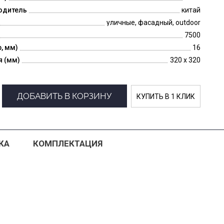
одитель
китай
уличные, фасадный, outdoor
7500
p, мм)
16
я (мм)
320 x 320
ДОБАВИТЬ В КОРЗИНУ
КУПИТЬ В 1 КЛИК
КА
КОМПЛЕКТАЦИЯ