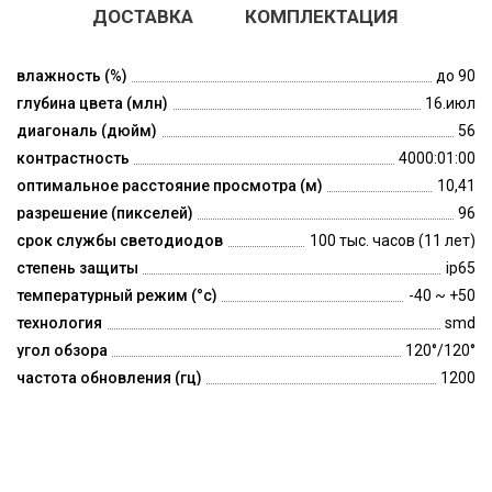
ДОСТАВКА
КОМПЛЕКТАЦИЯ
влажность (%)
до 90
глубина цвета (млн)
16.июл
диагональ (дюйм)
56
контрастность
4000:01:00
оптимальное расстояние просмотра (м)
10,41
разрешение (пикселей)
96
срок службы светодиодов
100 тыс. часов (11 лет)
степень защиты
ip65
температурный режим (°c)
-40 ~ +50
технология
smd
угол обзора
120°/120°
частота обновления (гц)
1200