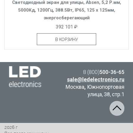
Светодиодный экран для улицы, Absen, 5,2 Р.мм,
5000Кд, 1200Гц, 388.5Вт, IP65, 125 x 125мм,
энергосберегающий
392 101 ₽
В КОРЗИНУ
8 (800)
500-36-65
sale@ledelectronics.ru
Москва
,
Южнопортовая
улица, 38, стр.1
2026 г