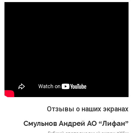
Отзывы о наших экранах
Смульнов Андрей АО “Лифан”