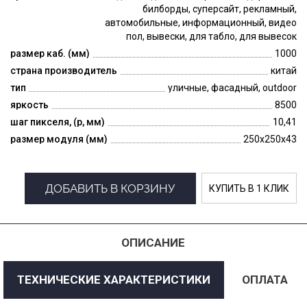
билборды, суперсайт, рекламный,
автомобильные, информационный, видео
пол, вывески, для табло, для вывесок
размер каб. (мм)
1000
страна производитель
китай
тип
уличные, фасадный, outdoor
яркость
8500
шаг пикселя, (p, мм)
10,41
размер модуля (мм)
250x250x43
ДОБАВИТЬ В КОРЗИНУ
КУПИТЬ В 1 КЛИК
ОПИСАНИЕ
ТЕХНИЧЕСКИЕ ХАРАКТЕРИСТИКИ
ОПЛАТА