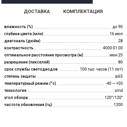
ДОСТАВКА
КОМПЛЕКТАЦИЯ
влажность (%)
до 90
глубина цвета (млн)
16.июл
диагональ (дюйм)
28
контрастность
4000:01:00
оптимальное расстояние просмотра (м)
июн.25
разрешение (пикселей)
80
срок службы светодиодов
100 тыс. часов (11 лет)
степень защиты
ip65
температурный режим (°c)
-40 ~ +50
технология
smd
угол обзора
120°/120°
частота обновления (гц)
1200