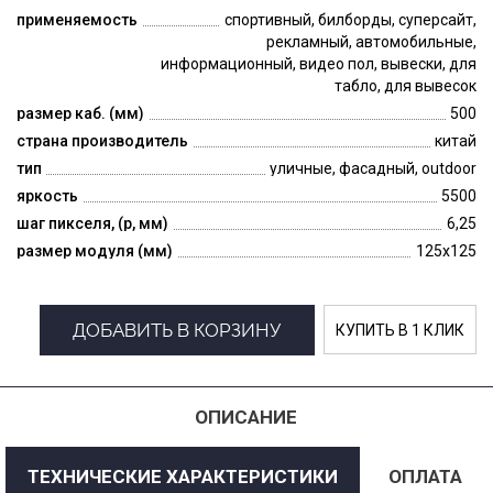
применяемость
спортивный, билборды, суперсайт,
рекламный, автомобильные,
информационный, видео пол, вывески, для
табло, для вывесок
размер каб. (мм)
500
страна производитель
китай
тип
уличные, фасадный, outdoor
яркость
5500
шаг пикселя, (p, мм)
6,25
размер модуля (мм)
125x125
ДОБАВИТЬ В КОРЗИНУ
КУПИТЬ В 1 КЛИК
ОПИСАНИЕ
ТЕХНИЧЕСКИЕ ХАРАКТЕРИСТИКИ
ОПЛАТА