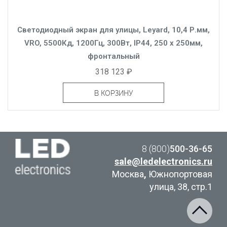
Светодиодный экран для улицы, Leyard, 10,4 Р.мм,
VRO, 5500Кд, 1200Гц, 300Вт, IP44, 250 x 250мм,
фронтальный
318 123 ₽
В КОРЗИНУ
8 (800)
500-36-65
sale@ledelectronics.ru
Москва
,
Южнопортовая
улица, 38, стр.1