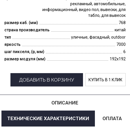
рекламный, автомобильные,
информационный, видео пол, вывески, для
табло, для вывесок
размер каб. (мм)
768
страна производитель
китай
тип
уличные, фасадный, outdoor
яркость
7000
шаг пикселя, (p, мм)
6
размер модуля (мм)
192x192
ДОБАВИТЬ В КОРЗИНУ
КУПИТЬ В 1 КЛИК
ОПИСАНИЕ
ТЕХНИЧЕСКИЕ ХАРАКТЕРИСТИКИ
ОПЛАТА