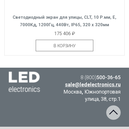
Светодиодный экран для улицы, CLT, 10 Р.мм, Е,
7000Кд, 1200Гц, 440Вт, IP65, 320 x 320мм
175 406 ₽
В КОРЗИНУ
8 (800)
500-36-65
sale@ledelectronics.ru
Москва
,
Южнопортовая
улица, 38, стр.1