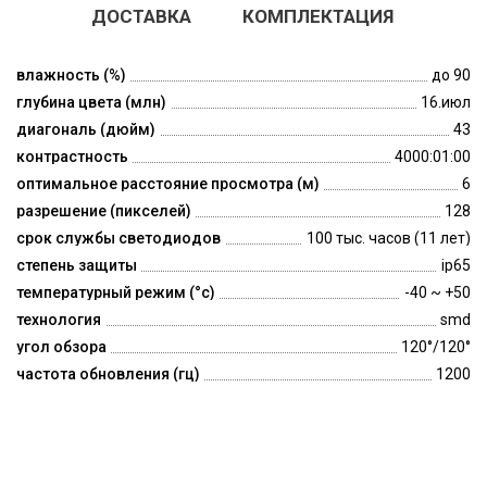
ДОСТАВКА
КОМПЛЕКТАЦИЯ
влажность (%)
до 90
глубина цвета (млн)
16.июл
диагональ (дюйм)
43
контрастность
4000:01:00
оптимальное расстояние просмотра (м)
6
разрешение (пикселей)
128
срок службы светодиодов
100 тыс. часов (11 лет)
степень защиты
ip65
температурный режим (°c)
-40 ~ +50
технология
smd
угол обзора
120°/120°
частота обновления (гц)
1200