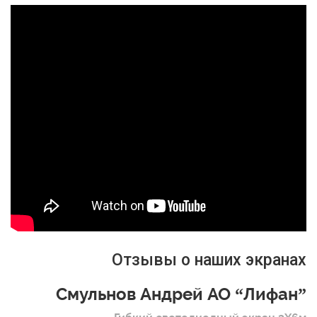
Отзывы о наших экранах
Смульнов Андрей АО “Лифан”