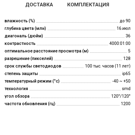
ДОСТАВКА
КОМПЛЕКТАЦИЯ
влажность (%)
до 90
глубина цвета (млн)
16.июл
диагональ (дюйм)
36
контрастность
4000:01:00
оптимальное расстояние просмотра (м)
5
разрешение (пикселей)
128
срок службы светодиодов
100 тыс. часов (11 лет)
степень защиты
ip65
температурный режим (°c)
-40 ~ +50
технология
smd
угол обзора
120°/120°
частота обновления (гц)
1200