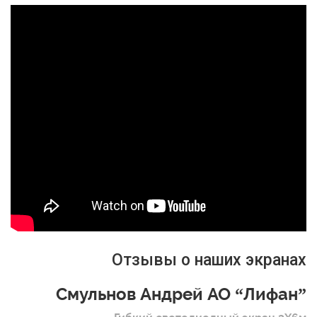
Отзывы о наших экранах
Смульнов Андрей АО “Лифан”