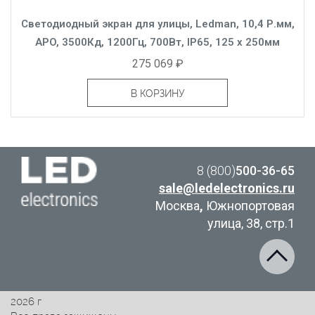
Светодиодный экран для улицы, Ledman, 10,4 Р.мм,
APO, 3500Кд, 1200Гц, 700Вт, IP65, 125 x 250мм
275 069 ₽
В КОРЗИНУ
8 (800)
500-36-65
sale@ledelectronics.ru
Москва
,
Южнопортовая
улица, 38, стр.1
2026 г