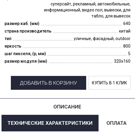
суперсайт, рекламный, автомобильные,
информационный, видео пол, вывески, для
табло, для вывесок
размер каб. (мм)
640
страна производитель
китай
тип
уличные, фасадный, outdoor
яркость
800
шаг пикселя, (p, мм)
5
размер модуля (мм)
320x160
ДОБАВИТЬ В КОРЗИНУ
КУПИТЬ В 1 КЛИК
ОПИСАНИЕ
ТЕХНИЧЕСКИЕ ХАРАКТЕРИСТИКИ
ОПЛАТА