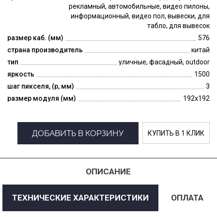
рекламный, автомобильные, видео пилоны,
информационный, видео пол, вывески, для
табло, для вывесок
размер каб. (мм)
576
страна производитель
китай
тип
уличные, фасадный, outdoor
яркость
1500
шаг пикселя, (p, мм)
3
размер модуля (мм)
192x192
ДОБАВИТЬ В КОРЗИНУ
КУПИТЬ В 1 КЛИК
ОПИСАНИЕ
ТЕХНИЧЕСКИЕ ХАРАКТЕРИСТИКИ
ОПЛАТА