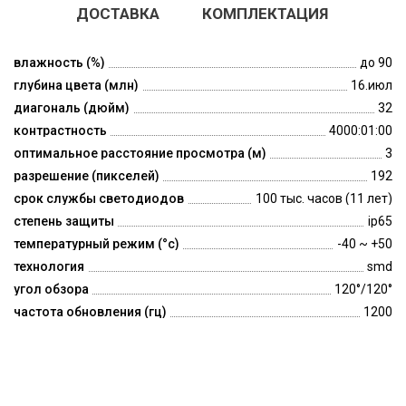
ДОСТАВКА
КОМПЛЕКТАЦИЯ
влажность (%)
до 90
глубина цвета (млн)
16.июл
диагональ (дюйм)
32
контрастность
4000:01:00
оптимальное расстояние просмотра (м)
3
разрешение (пикселей)
192
срок службы светодиодов
100 тыс. часов (11 лет)
степень защиты
ip65
температурный режим (°c)
-40 ~ +50
технология
smd
угол обзора
120°/120°
частота обновления (гц)
1200