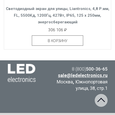
Светодиодный экран для улицы, Liantronics, 4,8 Р.мм,
FL, 5500Кд, 1200Гц, 427Вт, IP65, 125 x 250мм,
энергосберегающий
306 106 ₽
В КОРЗИНУ
8 (800)
500-36-65
sale@ledelectronics.ru
Москва
,
Южнопортовая
улица, 38, стр.1