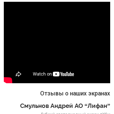
Отзывы о наших экранах
Смульнов Андрей АО “Лифан”