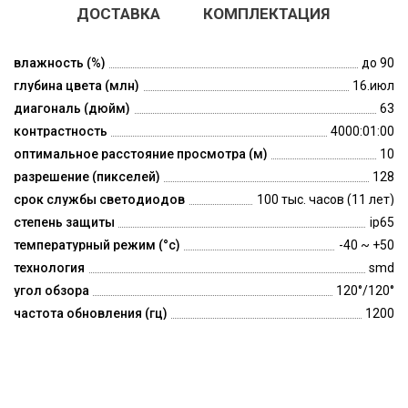
ДОСТАВКА
КОМПЛЕКТАЦИЯ
влажность (%)
до 90
глубина цвета (млн)
16.июл
диагональ (дюйм)
63
контрастность
4000:01:00
оптимальное расстояние просмотра (м)
10
разрешение (пикселей)
128
срок службы светодиодов
100 тыс. часов (11 лет)
степень защиты
ip65
температурный режим (°c)
-40 ~ +50
технология
smd
угол обзора
120°/120°
частота обновления (гц)
1200