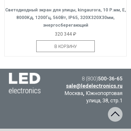
Светодиодный экран для улицы, kingaurora, 10 Р.мм, E,
8000Кд, 1200Гц, 560Вт, IP65, 320X320X30мм,
энергосберегающий
320 344 ₽
В КОРЗИНУ
8 (800)
500-36-65
sale@ledelectronics.ru
Москва
,
Южнопортовая
улица, 38, стр.1