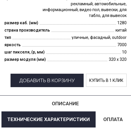
рекламный, автомобильные,
информационный, видео пол, вывески, для
табло, для вывесок
размер каб. (мм)
1280
страна производитель
китай
тип
уличные, фасадный, outdoor
яркость
7000
шаг пикселя, (p, мм)
10
размер модуля (мм)
320 x 320
ДОБАВИТЬ В КОРЗИНУ
КУПИТЬ В 1 КЛИК
ОПИСАНИЕ
ТЕХНИЧЕСКИЕ ХАРАКТЕРИСТИКИ
ОПЛАТА