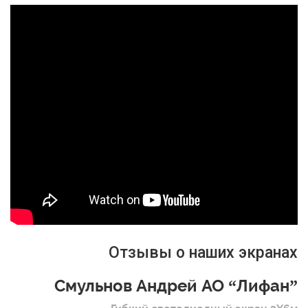
Отзывы о наших экранах
Смульнов Андрей АО “Лифан”