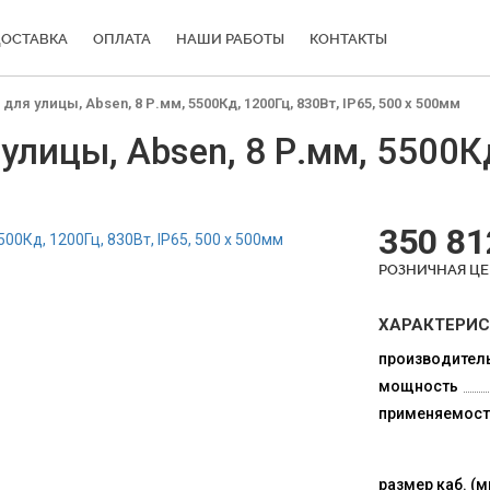
ОСТАВКА
ОПЛАТА
НАШИ РАБОТЫ
КОНТАКТЫ
я улицы, Absen, 8 Р.мм, 5500Кд, 1200Гц, 830Вт, IP65, 500 x 500мм
лицы, Absen, 8 Р.мм, 5500Кд
350 81
РОЗНИЧНАЯ Ц
ХАРАКТЕРИ
производител
мощность
применяемост
размер каб. (м