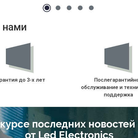
 нами
рантия до 3-х лет
Послегарантийн
обслуживание и техн
поддержка
 курсе последних новостей
от Led Electronics