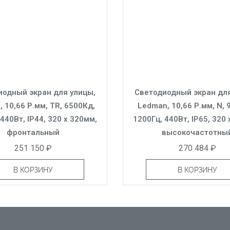
иодный экран для улицы,
Светодиодный экран для
 10,66 Р.мм, TR, 6500Кд,
Ledman, 10,66 Р.мм, N, 
440Вт, IP44, 320 x 320мм,
1200Гц, 440Вт, IP65, 320
фронтальный
высокочастотны
251 150 ₽
270 484 ₽
В КОРЗИНУ
В КОРЗИНУ