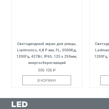
Светодиодный экран для улицы,
Светод
Liantronics, 4,8 Р.мм, FL, 5500Кд,
Ledman,
1200Гц, 427Вт, IP65, 125 x 250мм,
1200Гц, 
энергосберегающий
306 106 ₽
В КОРЗИНУ