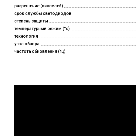
разрешение (пикселей)
срок службы светодиодов
степень защиты
температурный режим (°c)
технология
угол обзора
частота обновления (гц)