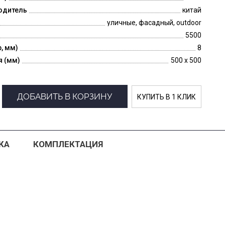
одитель
китай
уличные, фасадный, outdoor
5500
p, мм)
8
я (мм)
500 x 500
ДОБАВИТЬ В КОРЗИНУ
КУПИТЬ В 1 КЛИК
КА
КОМПЛЕКТАЦИЯ