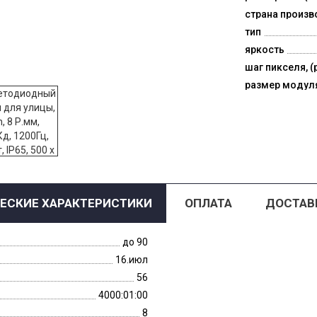
страна произв
тип
яркость
шаг пикселя, (
размер модул
ЕСКИЕ ХАРАКТЕРИСТИКИ
ОПЛАТА
ДОСТАВ
до 90
16.июл
56
4000:01:00
8