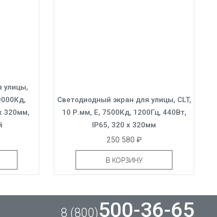
 улицы,
9000Кд,
Светодиодный экран для улицы, CLT,
 x 320мм,
10 Р.мм, Е, 7500Кд, 1200Гц, 440Вт,
й
IP65, 320 x 320мм
250 580 ₽
В КОРЗИНУ
500-36-65
8 (800)