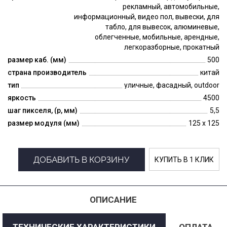
рекламный, автомобильные,
информационный, видео пол, вывески, для
табло, для вывесок, алюминевые,
облегченные, мобильные, арендные,
легкоразборные, прокатный
размер каб. (мм)
500
страна производитель
китай
тип
уличные, фасадный, outdoor
яркость
4500
шаг пикселя, (p, мм)
5,5
размер модуля (мм)
125 x 125
ДОБАВИТЬ В КОРЗИНУ
КУПИТЬ В 1 КЛИК
ОПИСАНИЕ
ТЕХНИЧЕСКИЕ ХАРАКТЕРИСТИКИ
ОПЛАТА