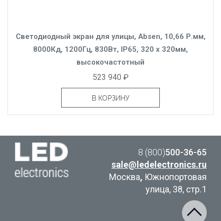
Светодиодный экран для улицы, Absen, 10,66 Р.мм,
8000Кд, 1200Гц, 830Вт, IP65, 320 x 320мм,
высокочастотный
523 940 ₽
В КОРЗИНУ
8 (800)
500-36-65
sale@ledelectronics.ru
Москва
,
Южнопортовая
улица, 38, стр.1