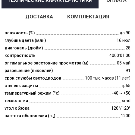
ДОСТАВКА
КОМПЛЕКТАЦИЯ
влажность (%)
до 90
глубина цвета (млн)
16.июл
диагональ (дюйм)
28
контрастность
4000:01:00
оптимальное расстояние просмотра (м)
05.май
разрешение (пикселей)
91
срок службы светодиодов
100 тыс. часов (11 лет)
степень защиты
ip65
температурный режим (°c)
-40 ~ +50
технология
smd
угол обзора
120°/120°
частота обновления (гц)
1200