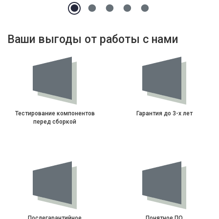
Ваши выгоды от работы с нами
Тестирование компонентов
Гарантия до 3-х лет
перед сборкой
Послегарантийное
Понятное ПО