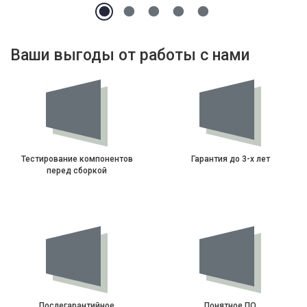
Ваши выгоды от работы с нами
Тестирование компонентов
Гарантия до 3-х лет
перед сборкой
Послегарантийное
Понятное ПО