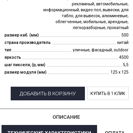
рекламный, автомобильные,
информационный, видео пол, вывески, для
табло, для вывесок, алюминевые,
облегченные, мобильные, арендные,
легкоразборные, прокатный
размер каб. (мм)
500
страна производитель
китай
тип
уличные, фасадный, outdoor
яркость
4500
шаг пикселя, (p, мм)
5,5
размер модуля (мм)
125 x 125
ДОБАВИТЬ В КОРЗИНУ
КУПИТЬ В 1 КЛИК
ОПИСАНИЕ
ТЕХНИЧЕСКИЕ ХАРАКТЕРИСТИКИ
ОПЛАТА