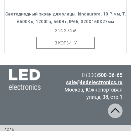
Светодиодный экран для улицы, kingaurora, 10 Р.мм, T,
6500Кд, 1200Гц, 560Вт, IP65, 320X160X27мм
214 274 ₽
В КОРЗИНУ
8 (800)
500-36-65
sale@ledelectronics.ru
Москва
,
Южнопортовая
улица, 38, стр.1
2026 г