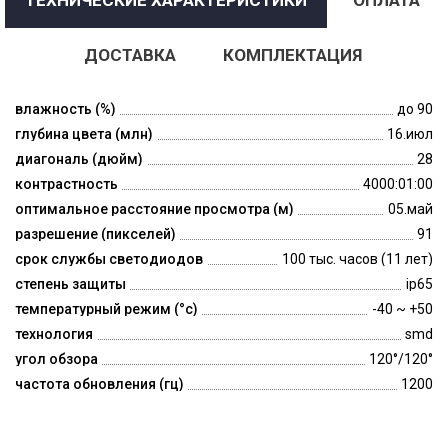
ДОСТАВКА
КОМПЛЕКТАЦИЯ
влажность (%)
до 90
глубина цвета (млн)
16.июл
диагональ (дюйм)
28
контрастность
4000:01:00
оптимальное расстояние просмотра (м)
05.май
разрешение (пикселей)
91
срок службы светодиодов
100 тыс. часов (11 лет)
степень защиты
ip65
температурный режим (°c)
-40 ~ +50
технология
smd
угол обзора
120°/120°
частота обновления (гц)
1200