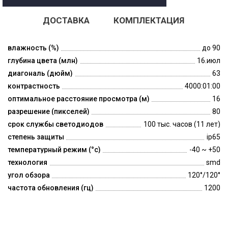
ДОСТАВКА
КОМПЛЕКТАЦИЯ
влажность (%)
до 90
глубина цвета (млн)
16.июл
диагональ (дюйм)
63
контрастность
4000:01:00
оптимальное расстояние просмотра (м)
16
разрешение (пикселей)
80
срок службы светодиодов
100 тыс. часов (11 лет)
степень защиты
ip65
температурный режим (°c)
-40 ~ +50
технология
smd
угол обзора
120°/120°
частота обновления (гц)
1200