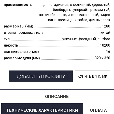
применяемость
для стадионов, спортивный, дорожный,
билборды, суперсайт, рекламный,
автомобильные, информационный, видео
пол, вывески, для табло, для вывесок
размер каб. (мм)
1280
страна производитель
китай
тип
уличные, фасадный, outdoor
яркость
10200
шаг пикселя, (p, мм)
16
размер модуля (мм)
320 x 320
ДОБАВИТЬ В КОРЗИНУ
КУПИТЬ В 1 КЛИК
ОПИСАНИЕ
ТЕХНИЧЕСКИЕ ХАРАКТЕРИСТИКИ
ОПЛАТА