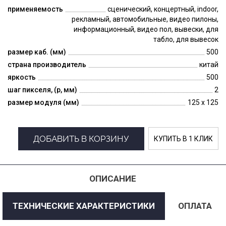
применяемость
сценический, концертный, indoor,
рекламный, автомобильные, видео пилоны,
информационный, видео пол, вывески, для
табло, для вывесок
размер каб. (мм)
500
страна производитель
китай
яркость
500
шаг пикселя, (p, мм)
2
размер модуля (мм)
125 x 125
ДОБАВИТЬ В КОРЗИНУ
КУПИТЬ В 1 КЛИК
ОПИСАНИЕ
ТЕХНИЧЕСКИЕ ХАРАКТЕРИСТИКИ
ОПЛАТА