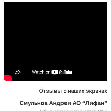
Отзывы о наших экранах
Смульнов Андрей АО “Лифан”