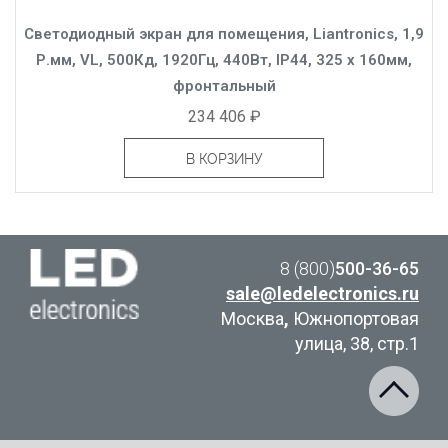
Светодиодный экран для помещения, Liantronics, 1,9
Р.мм, VL, 500Кд, 1920Гц, 440Вт, IP44, 325 x 160мм,
фронтальный
234 406 ₽
В КОРЗИНУ
8 (800)
500-36-65
sale@ledelectronics.ru
Москва
,
Южнопортовая
улица, 38, стр.1