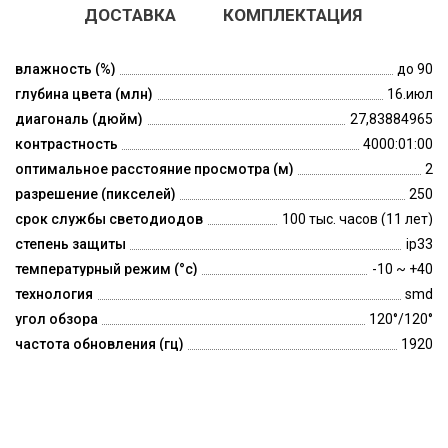
ДОСТАВКА
КОМПЛЕКТАЦИЯ
влажность (%)
до 90
глубина цвета (млн)
16.июл
диагональ (дюйм)
27,83884965
контрастность
4000:01:00
оптимальное расстояние просмотра (м)
2
разрешение (пикселей)
250
срок службы светодиодов
100 тыс. часов (11 лет)
степень защиты
ip33
температурный режим (°c)
-10 ~ +40
технология
smd
угол обзора
120°/120°
частота обновления (гц)
1920