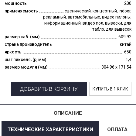
мощность
200
применяемость
сценический, концертный, indoor,
рекламный, автомобильные, видео пилоны,
информационный, видео пол, вывески, для
табло, для вывесок
размер каб. (мм)
609,92
страна производитель
китай
яркость
650
шаг пикселя, (p, мм)
1,4
размер модуля (мм)
304.96 x 171.54
ДОБАВИТЬ В КОРЗИНУ
КУПИТЬ В 1 КЛИК
ОПИСАНИЕ
ТЕХНИЧЕСКИЕ ХАРАКТЕРИСТИКИ
ОПЛАТА