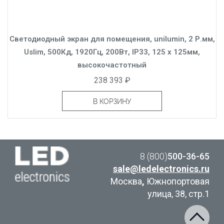
Светодиодный экран для помещения, unilumin, 2 Р.мм,
Uslim, 500Кд, 1920Гц, 200Вт, IP33, 125 x 125мм,
высокочастотный
238 393 ₽
В КОРЗИНУ
8 (800)
500-36-65
sale@ledelectronics.ru
Москва
,
Южнопортовая
улица, 38, стр.1