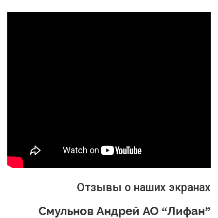
Отзывы о наших экранах
Смульнов Андрей АО “Лифан”