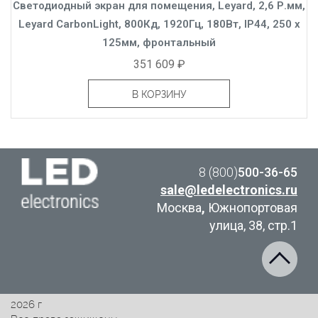
Светодиодный экран для помещения, Leyard, 2,6 Р.мм,
Leyard CarbonLight, 800Кд, 1920Гц, 180Вт, IP44, 250 x
125мм, фронтальный
351 609 ₽
В КОРЗИНУ
8 (800)
500-36-65
sale@ledelectronics.ru
Москва
,
Южнопортовая
улица, 38, стр.1
2026 г