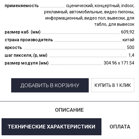
применяемость
сценический, концертный, indoor,
рекламный, автомобильные, видео пилоны,
информационный, видео пол, вывески, для
табло, для вывесок
размер каб. (мм)
609,92
страна производитель
китай
яркость
500
шаг пикселя, (p, мм)
1,4
размер модуля (мм)
304.96 x 171.54
ДОБАВИТЬ В КОРЗИНУ
КУПИТЬ В 1 КЛИК
ОПИСАНИЕ
ТЕХНИЧЕСКИЕ ХАРАКТЕРИСТИКИ
ОПЛАТА