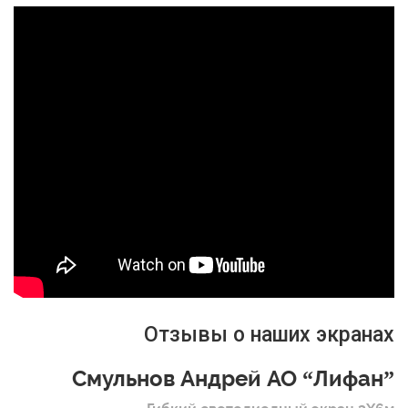
Отзывы о наших экранах
Смульнов Андрей АО “Лифан”