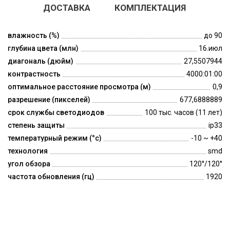
ДОСТАВКА
КОМПЛЕКТАЦИЯ
влажность (%)
до 90
глубина цвета (млн)
16.июл
диагональ (дюйм)
27,5507944
контрастность
4000:01:00
оптимальное расстояние просмотра (м)
0,9
разрешение (пикселей)
677,6888889
срок службы светодиодов
100 тыс. часов (11 лет)
степень защиты
ip33
температурный режим (°c)
-10 ~ +40
технология
smd
угол обзора
120°/120°
частота обновления (гц)
1920