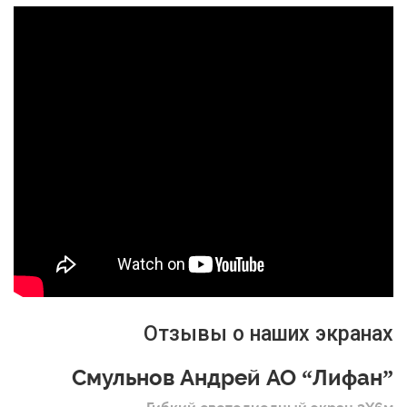
Отзывы о наших экранах
Смульнов Андрей АО “Лифан”