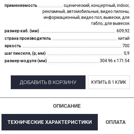
применяемость
сценический, концертный, indoor,
рекламный, автомобильные, видео пилоны,
информационный, видео пол, вывески, для
табло, для вывесок
размер каб. (мм)
609,92
страна производитель
китай
яркость
700
шаг пикселя, (p, мм)
0,9
размер модуля (мм)
304.96 x 171.54
ДОБАВИТЬ В КОРЗИНУ
КУПИТЬ В 1 КЛИК
ОПИСАНИЕ
ТЕХНИЧЕСКИЕ ХАРАКТЕРИСТИКИ
ОПЛАТА