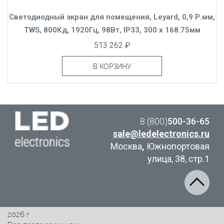
Светодиодный экран для помещения, Leyard, 0,9 Р.мм,
TWS, 800Кд, 1920Гц, 98Вт, IP33, 300 x 168.75мм
513 262 ₽
В КОРЗИНУ
8 (800)
500-36-65
sale@ledelectronics.ru
Москва
,
Южнопортовая
улица, 38, стр.1
2026 г