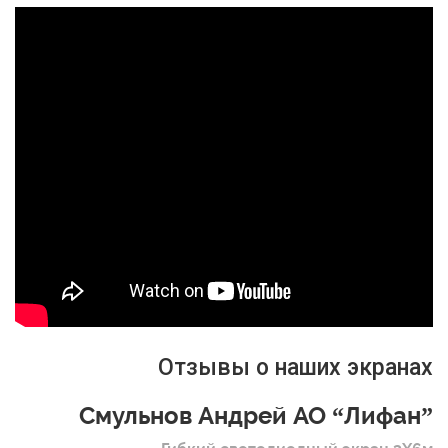
Отзывы о наших экранах
Смульнов Андрей АО “Лифан”