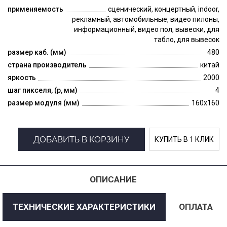
применяемость
сценический, концертный, indoor,
рекламный, автомобильные, видео пилоны,
информационный, видео пол, вывески, для
табло, для вывесок
размер каб. (мм)
480
страна производитель
китай
яркость
2000
шаг пикселя, (p, мм)
4
размер модуля (мм)
160x160
ДОБАВИТЬ В КОРЗИНУ
КУПИТЬ В 1 КЛИК
ОПИСАНИЕ
ТЕХНИЧЕСКИЕ ХАРАКТЕРИСТИКИ
ОПЛАТА