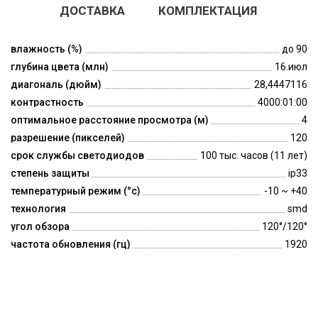
ДОСТАВКА
КОМПЛЕКТАЦИЯ
влажность (%)
до 90
глубина цвета (млн)
16.июл
диагональ (дюйм)
28,4447116
контрастность
4000:01:00
оптимальное расстояние просмотра (м)
4
разрешение (пикселей)
120
срок службы светодиодов
100 тыс. часов (11 лет)
степень защиты
ip33
температурный режим (°c)
-10 ~ +40
технология
smd
угол обзора
120°/120°
частота обновления (гц)
1920