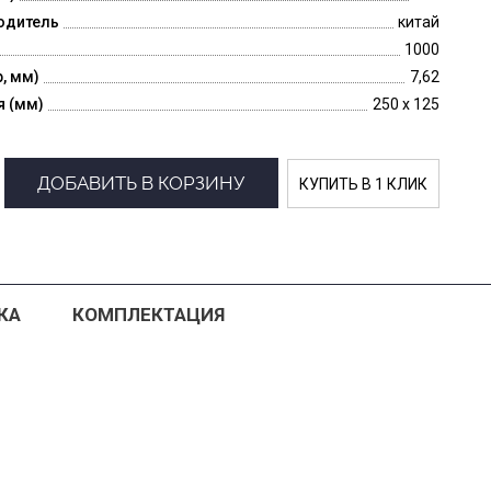
одитель
китай
1000
p, мм)
7,62
я (мм)
250 x 125
ДОБАВИТЬ В КОРЗИНУ
КУПИТЬ В 1 КЛИК
КА
КОМПЛЕКТАЦИЯ