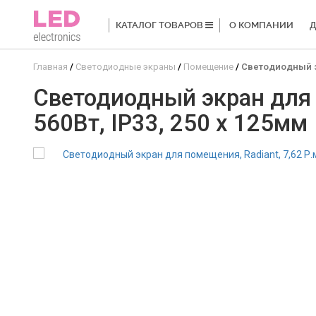
КАТАЛОГ ТОВАРОВ
О КОМПАНИИ
Д
Главная
Светодиодные экраны
Помещение
Светодиодный экр
Светодиодный экран для п
560Вт, IP33, 250 x 125мм