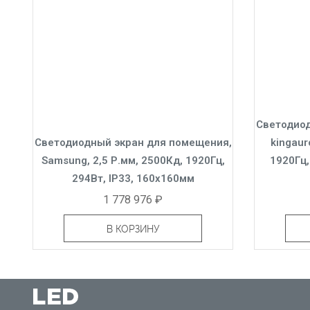
Светодиод
Светодиодный экран для помещения,
kingaur
Samsung, 2,5 Р.мм, 2500Кд, 1920Гц,
1920Гц,
294Вт, IP33, 160x160мм
1 778 976 ₽
В КОРЗИНУ