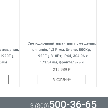
Светодиодный экран для помещения,
помещения,
unilumin, 1,3 Р.мм, Unano, 800Кд,
 1920Гц,
1920Гц, 310Вт, IP44, 304.96 x
25мм
171.54мм, фронтальный
215 989 ₽
В КОРЗИНУ
500-36-65
8 (800)