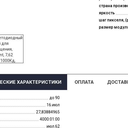
страна произв
яркость
шаг пикселя, (
размер модул
ЕСКИЕ ХАРАКТЕРИСТИКИ
ОПЛАТА
ДОСТАВ
до 90
16.июл
27,83884965
4000:01:00
июл.62