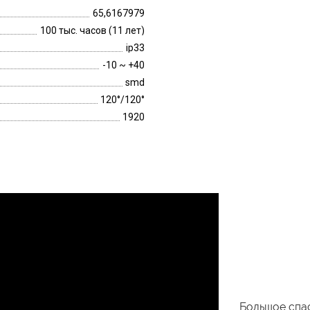
65,6167979
100 тыс. часов (11 лет)
ip33
-10 ~ +40
smd
120°/120°
1920
Большое спас