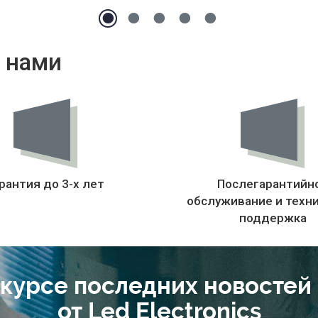
 нами
рантия до 3-х лет
Послегарантийн
обслуживание и техн
поддержка
 курсе последних новостей
от Led Electronics