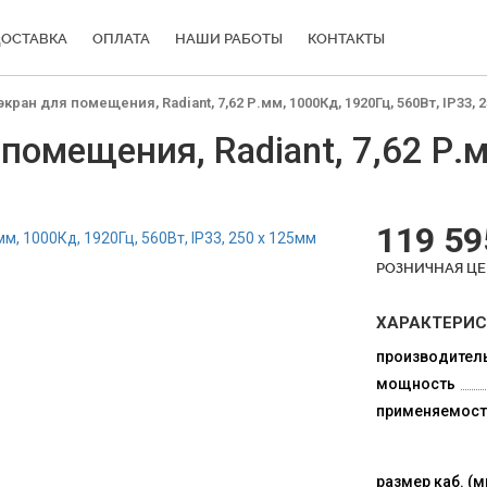
ОСТАВКА
ОПЛАТА
НАШИ РАБОТЫ
КОНТАКТЫ
ан для помещения, Radiant, 7,62 Р.мм, 1000Кд, 1920Гц, 560Вт, IP33, 
омещения, Radiant, 7,62 Р.м
119 59
РОЗНИЧНАЯ Ц
ХАРАКТЕРИ
производител
мощность
применяемост
размер каб. (м