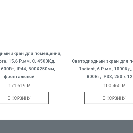
ный экран для помещения,
ora, 15,6 Р.мм, C, 4500Кд,
Светодиодный экран для 
 600Вт, IP44, 500X250мм,
Radiant, 6 Р.мм, 1000Кд,
фронтальный
800Вт, IP33, 250 x 1
171 619 ₽
100 460 ₽
В КОРЗИНУ
В КОРЗИНУ