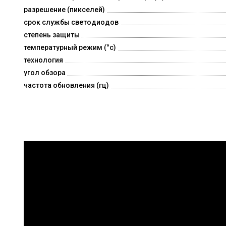
разрешение (пикселей)
срок службы светодиодов
степень защиты
температурный режим (°c)
технология
угол обзора
частота обновления (гц)