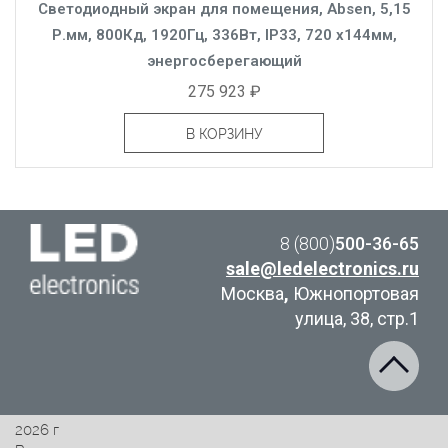
Светодиодный экран для помещения, Absen, 5,15
Р.мм, 800Кд, 1920Гц, 336Вт, IP33, 720 x144мм,
энергосберегающий
275 923 ₽
В КОРЗИНУ
8 (800)
500-36-65
sale@ledelectronics.ru
Москва
,
Южнопортовая
улица, 38, стр.1
2026 г