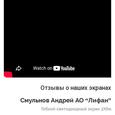
Отзывы о наших экранах
Смульнов Андрей АО “Лифан”
Гибкий светодиодный экран 3Х6м