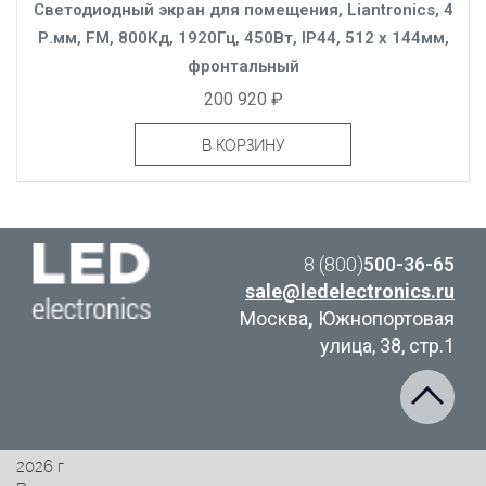
Светодиодный экран для помещения, Liantronics, 4
Р.мм, FM, 800Кд, 1920Гц, 450Вт, IP44, 512 x 144мм,
фронтальный
200 920 ₽
В КОРЗИНУ
8 (800)
500-36-65
sale@ledelectronics.ru
Москва
,
Южнопортовая
улица, 38, стр.1
2026 г