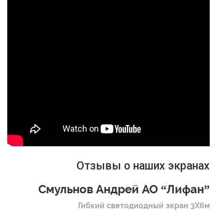
Отзывы о наших экранах
Смульнов Андрей АО “Лифан”
Гибкий светодиодный экран 3Х6м