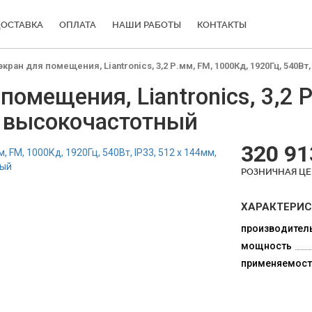
ОСТАВКА
ОПЛАТА
НАШИ РАБОТЫ
КОНТАКТЫ
ран для помещения, Liantronics, 3,2 Р.мм, FM, 1000Кд, 1920Гц, 540Вт
омещения, Liantronics, 3,2 Р
, высокочастотный
320 91
РОЗНИЧНАЯ Ц
ХАРАКТЕРИ
производител
мощность
применяемост