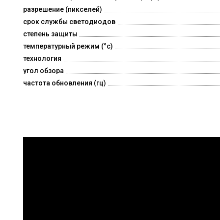
разрешение (пикселей)
срок службы светодиодов
степень защиты
температурный режим (°c)
технология
угол обзора
частота обновления (гц)