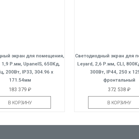
ный экран для помещения,
Светодиодный экран для 
, 1,9 Р.мм, UpanelS, 650Кд,
Leyard, 2,6 Р.мм, CLI, 800К
ц, 200Вт, IP33, 304.96 x
300Вт, IP44, 250 x 1
171.54мм
фронтальный
183 379 ₽
372 538 ₽
В КОРЗИНУ
В КОРЗИНУ