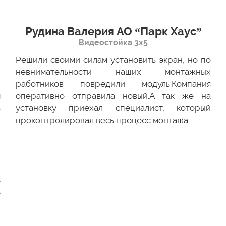
Рудина Валерия АО “Парк Хаус”
Видеостойка 3х5
Решили своими силам установить экран, но по
х
невнимательности наших монтажных
ю
работников повредили модуль.Компания
м
оперативно отправила новый.А так же на
ь
установку приехал специалист, который
.
проконтролировал весь процесс монтажа.
г
к
-
и
е
о
и