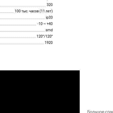
320
100 тыс. часов (11 лет)
ip33
-10 ~ +40
smd
120°/120°
1920
Большое спас