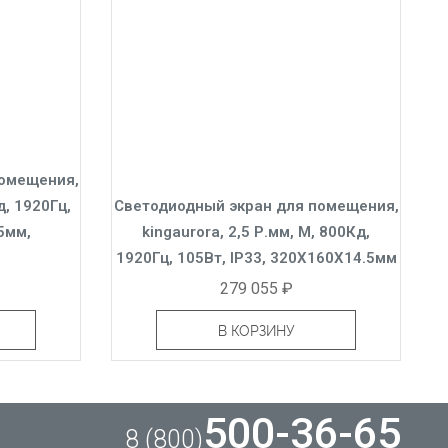
помещения,
д, 1920Гц,
Светодиодный экран для помещения,
25мм,
kingaurora, 2,5 Р.мм, M, 800Кд,
1920Гц, 105Вт, IP33, 320X160X14.5мм
279 055 ₽
В КОРЗИНУ
500-36-65
8 (800)