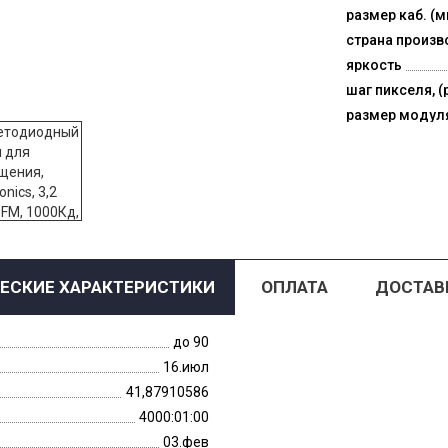
размер каб. (м
страна произв
яркость
шаг пикселя, (
размер модул
ЕСКИЕ ХАРАКТЕРИСТИКИ
ОПЛАТА
ДОСТАВ
до 90
16.июл
41,87910586
4000:01:00
03.фев