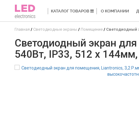
КАТАЛОГ ТОВАРОВ
О КОМПАНИИ
Д
Главная
Светодиодные экраны
Помещение
Светодиодный эк
Светодиодный экран для п
540Вт, IP33, 512 x 144мм