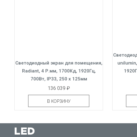
Светодиод
Светодиодный экран для помещения,
unilumin
Radiant, 4 Р.мм, 1700Кд, 1920Гц,
1920Г
700Вт, IP33, 250 x 125мм
136 039 ₽
В КОРЗИНУ