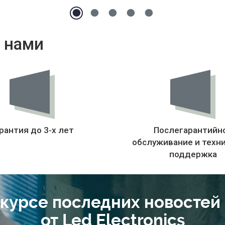
 нами
рантия до 3-х лет
Послегарантийн
обслуживание и техн
поддержка
 курсе последних новостей
от Led Electronics