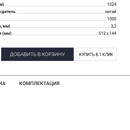
м)
1024
одитель
китай
1000
p, мм)
3,2
я (мм)
512 x 144
ДОБАВИТЬ В КОРЗИНУ
КУПИТЬ В 1 КЛИК
КА
КОМПЛЕКТАЦИЯ