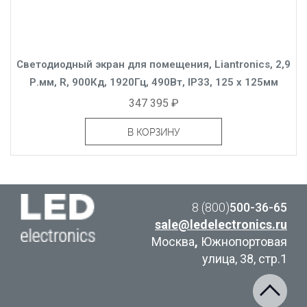
Светодиодный экран для помещения, Liantronics, 2,9
Р.мм, R, 900Кд, 1920Гц, 490Вт, IP33, 125 x 125мм
347 395 ₽
В КОРЗИНУ
8 (800)
500-36-65
sale@ledelectronics.ru
Москва
,
Южнопортовая
улица, 38, стр.1