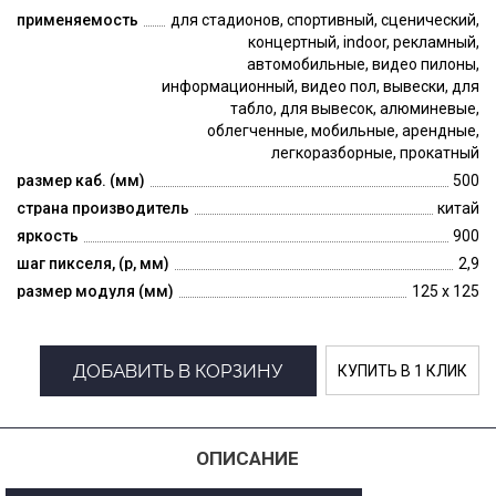
применяемость
для стадионов, спортивный, сценический,
концертный, indoor, рекламный,
автомобильные, видео пилоны,
информационный, видео пол, вывески, для
табло, для вывесок, алюминевые,
облегченные, мобильные, арендные,
легкоразборные, прокатный
размер каб. (мм)
500
страна производитель
китай
яркость
900
шаг пикселя, (p, мм)
2,9
размер модуля (мм)
125 x 125
ДОБАВИТЬ В КОРЗИНУ
КУПИТЬ В 1 КЛИК
ОПИСАНИЕ